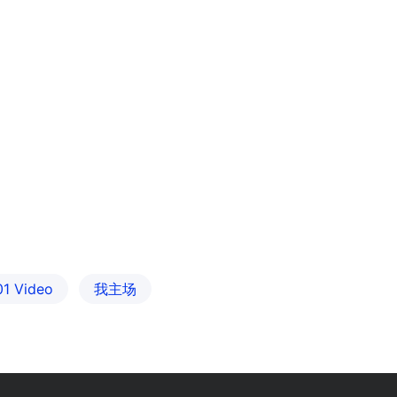
01 Video
我主场