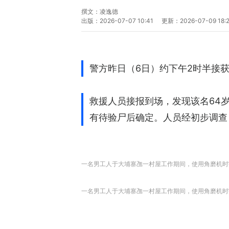
撰文：
凌逸德
出版：
2026-07-07 10:41
更新：
2026-07-09 18:
警方昨日（6日）约下午2时半接
救援人员接报到场，发现该名64
有待验尸后确定。人员经初步调查
一名男工人于大埔寨乪一村屋工作期间，使用角磨机时
一名男工人于大埔寨乪一村屋工作期间，使用角磨机时