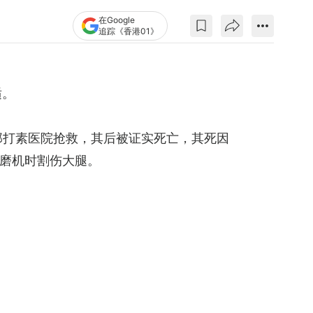
在Google
追踪《香港01》
适。
那打素医院抢救，其后被证实死亡，其死因
磨机时割伤大腿。