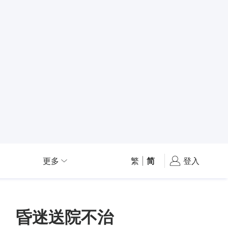
更多
繁
|
简
登入
 昏迷送院不治