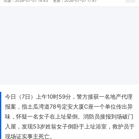
出版：
2026-07-07 14:43
更新：
2026-07-07 17:47
今日（7日）上午10时59分，警方接获一名地产代理
报案，指土瓜湾道78号定安大厦C座一个单位传出异
味，怀疑一名女子在上址晕倒。消防员接报到场破门
入屋，发现53岁姓翁女子倒卧于上址浴室，救护员于
现场证实事主死亡。