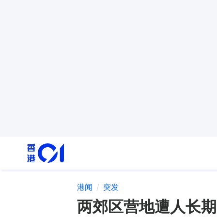
港闻
突发
两郊区营地遭人长期