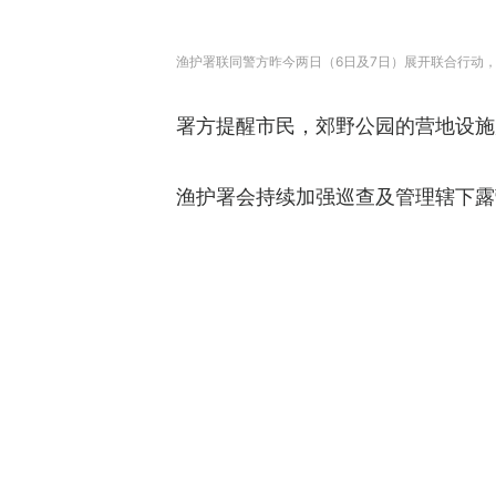
渔护署联同警方昨今两日（6日及7日）展开联合行动，
署方提醒市民，郊野公园的营地设施
渔护署会持续加强巡查及管理辖下露