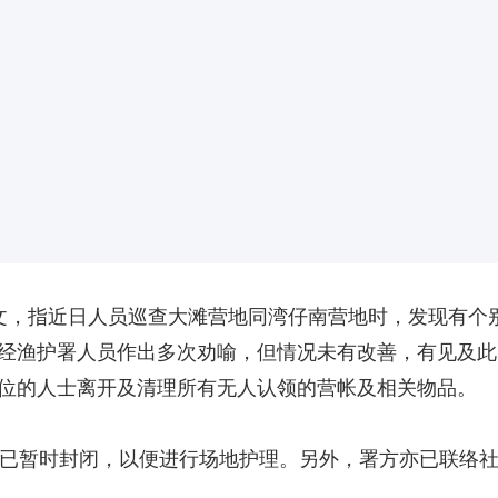
文，指近日人员巡查大滩营地同湾仔南营地时，发现有个
经渔护署人员作出多次劝喻，但情况未有改善，有见及此
位的人士离开及清理所有无人认领的营帐及相关物品。
已暂时封闭，以便进行场地护理。另外，署方亦已联络