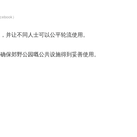
book）
然，并让不同人士可以公平轮流使用。
，确保郊野公园嘅公共设施得到妥善使用。