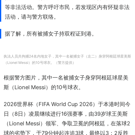
等非法活动。警方呼吁市民，若发现区内有怀疑非法
活动，请与警方联络。
据了解，所有被捕女子持双程证到港。
执法人员共拘捕24名内地女子，其中一名被捕女子（左二）身穿阿根廷球星美斯
（Lionel Messi）的10号球衣。（警方提供）
根据警方图片，其中一名被捕女子身穿阿根廷球星美
斯（Lionel Messi）的10号球衣。
2026世界杯（FIFA World Cup 2026）于本港时间今
日（8日）凌晨继续进行16强赛事，由39岁球王美斯
（Lionel Messi）领军、争取卫冕的阿根廷，在落球2
球的劣势下，于79分钟起连追3球，最终以3：2反胜