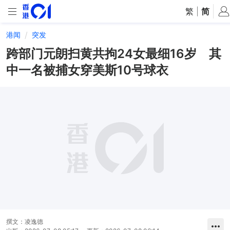
繁
|
简
港闻
突发
跨部门元朗扫黄共拘24女最细16岁 其
中一名被捕女穿美斯10号球衣
撰文：
凌逸德