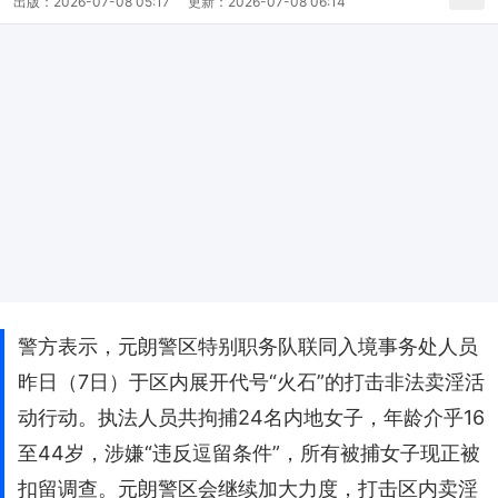
出版：
2026-07-08 05:17
更新：
2026-07-08 06:14
警方表示，元朗警区特别职务队联同入境事务处人员
昨日（7日）于区内展开代号“火石”的打击非法卖淫活
动行动。执法人员共拘捕24名内地女子，年龄介乎16
至44岁，涉嫌“违反逗留条件”，所有被捕女子现正被
扣留调查。元朗警区会继续加大力度，打击区内卖淫