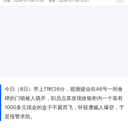
出版：
2026-07-08 13:54
更新：
2026-07-08 14:07
今日（8日）早上11时26分，观塘骏业街46号一间食
肆的门锁被人撬开，职员点算发现收银柜内一个装有
1000多元现金的盒子不翼而飞，怀疑遭贼人爆窃，于
是报警求助。