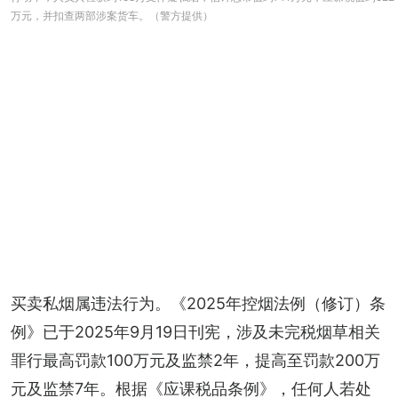
万元，并扣查两部涉案货车。（警方提供）
买卖私烟属违法行为。《2025年控烟法例（修订）条
例》已于2025年9月19日刊宪，涉及未完税烟草相关
罪行最高罚款100万元及监禁2年，提高至罚款200万
元及监禁7年。根据《应课税品条例》，任何人若处