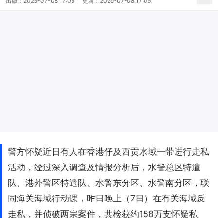
出版：
2026-07-08 17:05
更新：
2026-07-08 17:05
警方怀疑近日有人在香港仔及西贡水域一带进行走私
活动，经过深入调查及情报分析后，水警总区特遣
队、港外警区特遣队、水警东分区、水警南分区，联
同海关海域行动课，昨日晚上（7日）在有关海域反
走私，并侦破两宗案件，共检获约158万支怀疑私