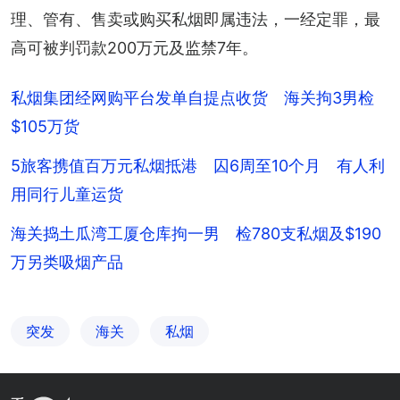
理、管有、售卖或购买私烟即属违法，一经定罪，最
高可被判罚款200万元及监禁7年。
私烟集团经网购平台发单自提点收货 海关拘3男检
$105万货
5旅客携值百万元私烟抵港 囚6周至10个月 有人利
用同行儿童运货
海关捣土瓜湾工厦仓库拘一男 检780支私烟及$190
万另类吸烟产品
突发
海关
私烟