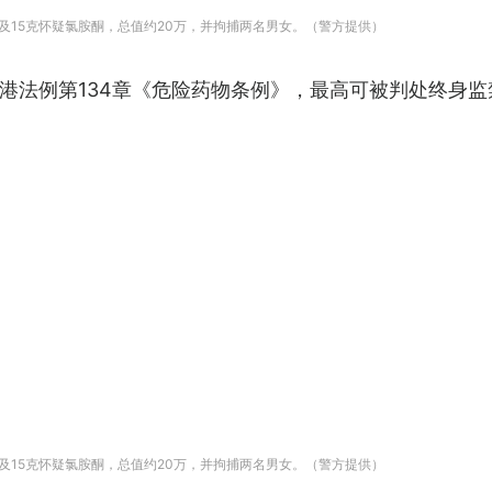
及15克怀疑氯胺酮，总值约20万，并拘捕两名男女。（警方提供）
港法例第134章《危险药物条例》，最高可被判处终身监
及15克怀疑氯胺酮，总值约20万，并拘捕两名男女。（警方提供）