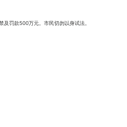
禁及罚款500万元。市民切勿以身试法。