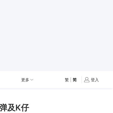
更多
繁
|
简
登入
弹及K仔