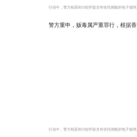
行动中，警方检获800粒怀疑含有依托咪酯的电子烟弹
警方重申，贩毒属严重罪行，根据香
行动中，警方检获800粒怀疑含有依托咪酯的电子烟弹