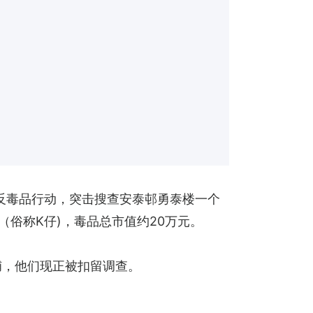
反毒品行动，突击搜查安泰邨勇泰楼一个
（俗称K仔)，毒品总市值约20万元。
捕，他们现正被扣留调查。