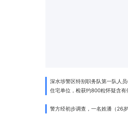
深水埗警区特别职务队第一队人员
住宅单位，检获约800粒怀疑含有
警方经初步调查，一名姓潘（26岁