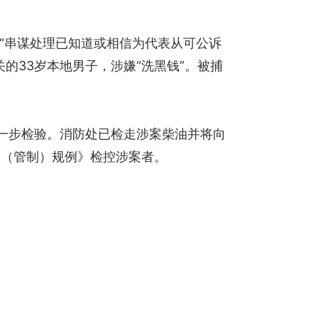
嫌“串谋处理已知道或相信为代表从可公诉
的33岁本地男子，涉嫌“洗黑钱”。被捕
一步检验。消防处已检走涉案柴油并将向
品（管制）规例》检控涉案者。