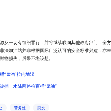
源及一切有组织罪行，并将继续联同其他政府部门，全
非法加油站并非根据国际广泛认可的安全标准兴建，亦
财物损失，后果不堪设想。
桶“鬼油”拉内地汉
被捕 水陆两路检百桶“鬼油”
处
警务处
突发