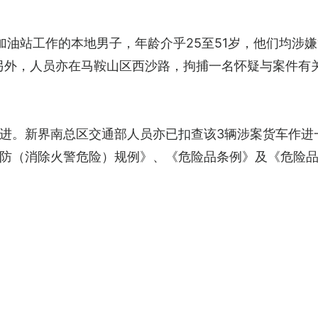
加油站工作的本地男子，年龄介乎25至51岁，他们均涉
另外，人员亦在马鞍山区西沙路，拘捕一名怀疑与案件有关
进。新界南总区交通部人员亦已扣查该3辆涉案货车作进
防（消除火警危险）规例》、《危险品条例》及《危险