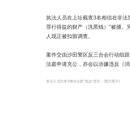
执法人员在上址截查3名相信在非法
罪行得益的财产（洗黑钱）”被捕。
人现正被扣留调查。
案件交由沙田警区反三合会行动组跟
法庭申请充公，亦会以涉嫌违反《消
执法人员扣查3辆涉运载“鬼油”货车。(警方图片)