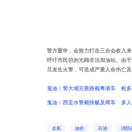
警方重申，会致力打击三合会收入来
呼吁市民切勿光顾非法加油站。由于
旦发生火警，可造成严重人命伤亡及
鬼油｜警大埔完善路截粤港车 检多
鬼油︱西贡水警截快艇及两车 多人
走私
油价
石油
消防