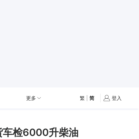
更多
繁
|
简
登入
车检6000升柴油