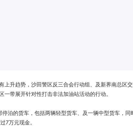
有上升趋势，沙田警区反三合会行动组、及新界南总区交
区一带展开针对性打击非法加油站活动的行动。
部停泊的货车，包括两辆轻型货车、及一辆中型货车，同时
过7万元现金。