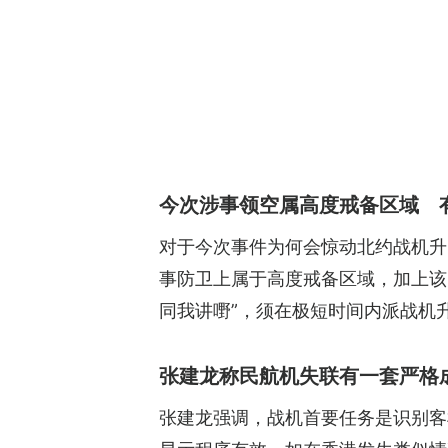
今次涉事领空属高度戒备区域 有
对于今次事件为何会惊动北约战机升
事防卫上属于高度戒备区域，加上该
同我讲嘢”，须在极短时间内派战机
张建龙称民航机失联有一套严格
张建龙强调，战机首要任务是识别客