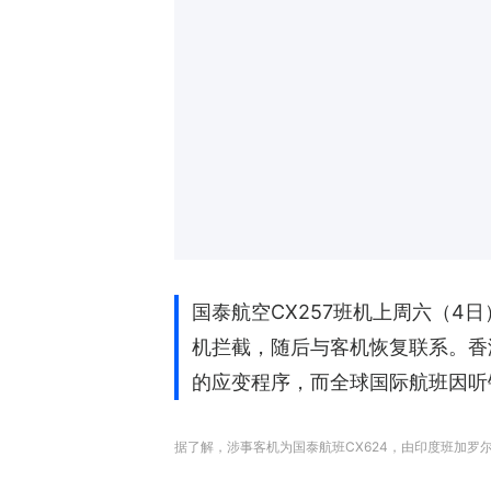
国泰航空CX257班机上周六（
机拦截，随后与客机恢复联系。香
的应变程序，而全球国际航班因听
据了解，涉事客机为国泰航班CX624，由印度班加罗