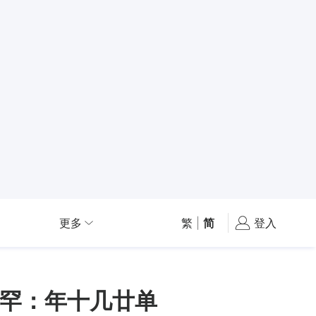
更多
繁
|
简
登入
罕：年十几廿单