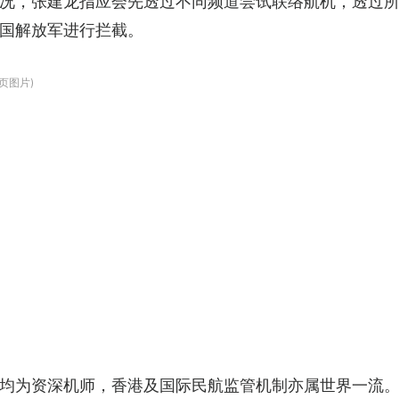
况，张建龙指应会先透过不同频道尝试联络航机，透过
国解放军进行拦截。
页图片)
均为资深机师，香港及国际民航监管机制亦属世界一流