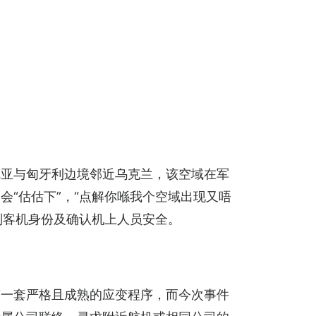
尼亚与匈牙利边境邻近乌克兰，该空域在军
“估估下”，“点解你喺我个空域出现又唔
别客机身份及确认机上人员安全。
有一套严格且成熟的应变程序，而今次事件