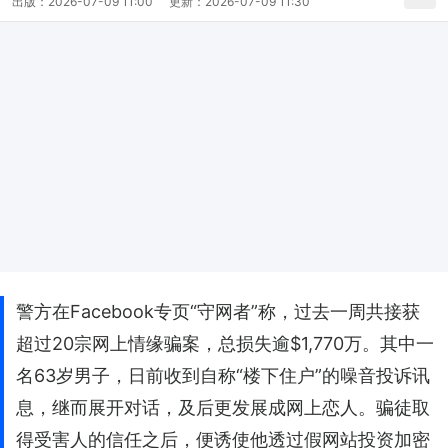
出版：
2026-07-09 11:00
更新：
2026-07-09 11:30
警方在Facebook专页“守网者”称，过去一周共接获
超过20宗网上情缘骗案，总损失逾$1,770万。其中一
名63岁男子，日前收到自称“楼下住户”的噪音投诉讯
息，继而展开对话，及后更发展成网上恋人。骗徒取
得受害人的信任之后，便诱使他透过假网站投资加密