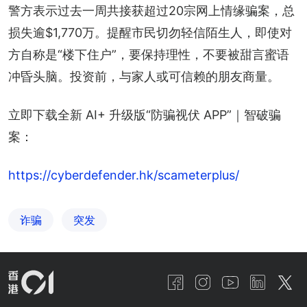
警方表示过去一周共接获超过20宗网上情缘骗案，总
损失逾$1,770万。提醒市民切勿轻信陌生人，即使对
方自称是“楼下住户”，要保持理性，不要被甜言蜜语
冲昏头脑。投资前，与家人或可信赖的朋友商量。
立即下载全新 AI+ 升级版“防骗视伏 APP”｜智破骗
案：
https://cyberdefender.hk/scameterplus/
诈骗
突发