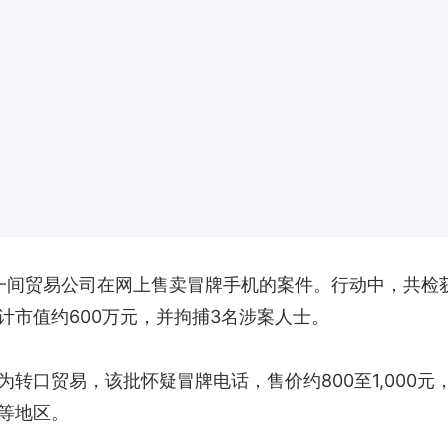
一间贸易公司在网上售卖冒牌手机的案件。行动中，共检获
计市值约600万元，并拘捕3名涉案人士。
转口贸易，该批怀疑冒牌电话，售价约800至1,000
等地区。