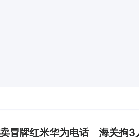
卖冒牌红米华为电话 海关拘3人