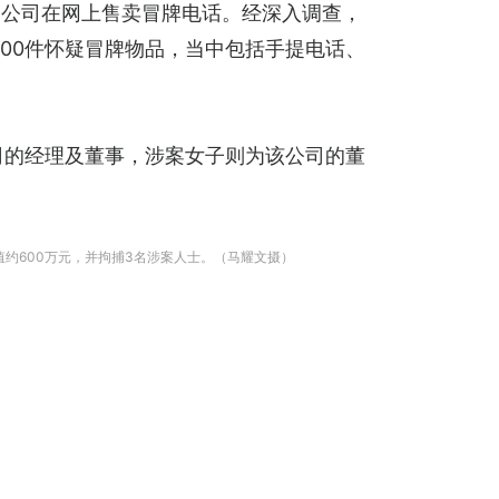
易公司在网上售卖冒牌电话。经深入调查，
00件怀疑冒牌物品，当中包括手提电话、
公司的经理及董事，涉案女子则为该公司的董
约600万元，并拘捕3名涉案人士。（马耀文摄）