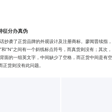
特征分办真伪
话抄袭了正货品牌的外观设计及注册商标。廖闻晋续指
S”和“N”之间有一个斜线标点符号，而真货则没有；其次
背面的一组英文字，中间缺少了空格，而正货中间是有空
错误，而正货则没有此问题。