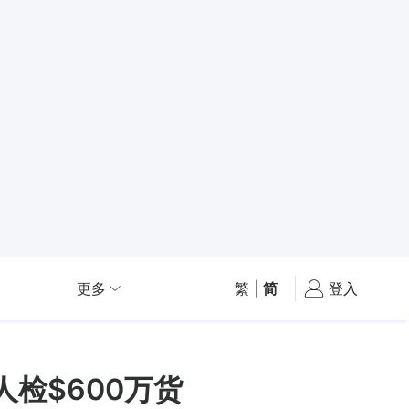
更多
繁
|
简
登入
检$600万货