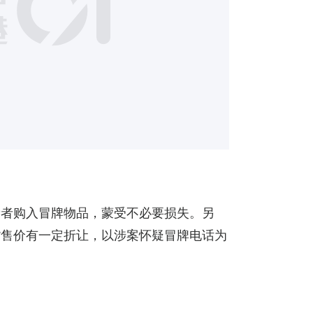
费者购入冒牌物品，蒙受不必要损失。另
货售价有一定折让，以涉案怀疑冒牌电话为