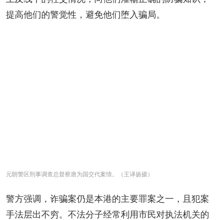
提高他们的警觉性，避免他们堕入骗局。
元朗警区刑事调查总督察唐为国交代案情。（王译扬摄）
警方强调，诈骗案仍是本港的主要罪案之一，且犯案
手法层出不穷。不法分子经常利用市民对执法机关的