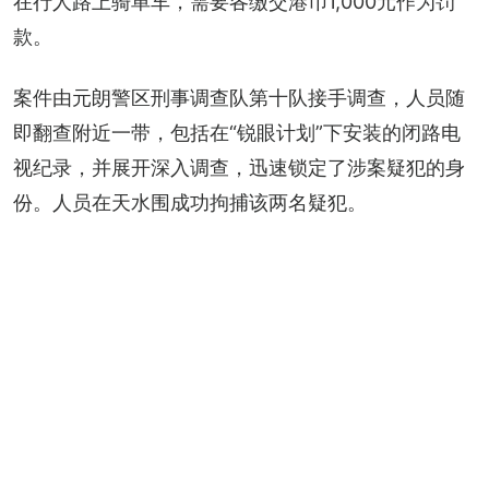
在行人路上骑单车，需要各缴交港币1,000元作为罚
款。
案件由元朗警区刑事调查队第十队接手调查，人员随
即翻查附近一带，包括在“锐眼计划”下安装的闭路电
视纪录，并展开深入调查，迅速锁定了涉案疑犯的身
份。人员在天水围成功拘捕该两名疑犯。