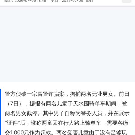
出版：
2026-07-09 18:45
更新：
2026-07-09 18:45
警方侦破一宗冒警诈骗案，拘捕两名无业男女。前日
（7日），据报有两名儿童于天水围骑单车期间，被
两名男女截停。其中男子自称为警务人员，并在展示
“证件”后，讹称两童因在行人路上骑单车，需要各缴
交1,000元作为罚款。两名受害儿童由于没有足够现