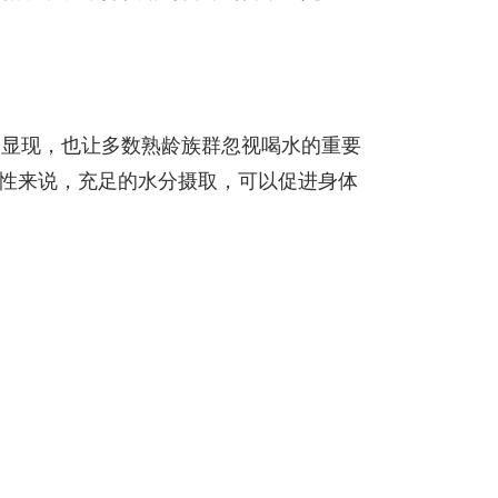
繁显现，也让多数熟龄族群忽视喝水的重要
对熟龄女性来说，充足的水分摄取，可以促进身体
。