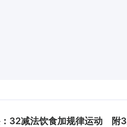
诀：32减法饮食加规律运动 附