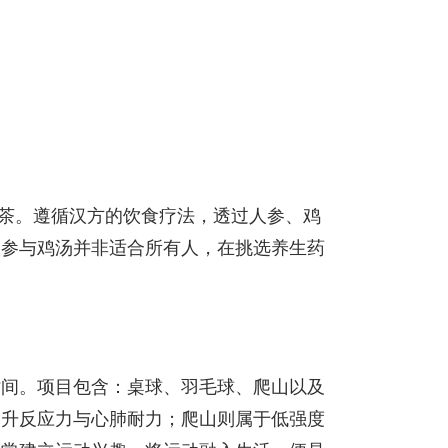
参茶。遵循汉方的饮食疗法，透过人参、鸡
人参与鸡汤并非适合所有人，在挑选养生药
时间。项目包含：桌球、羽毛球、爬山以及
提升反应力与心肺耐力；爬山则属于低强度