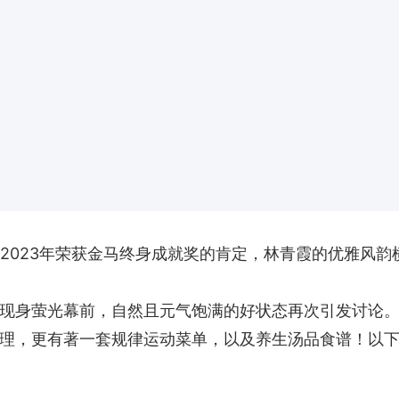
到2023年荣获金马终身成就奖的肯定，林青霞的优雅风
态现身萤光幕前，自然且元气饱满的好状态再次引发讨论
理，更有著一套规律运动菜单，以及养生汤品食谱！以下