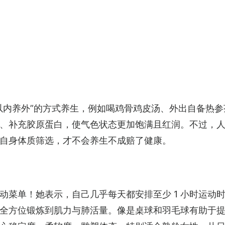
以内养外”的方式养生，例如喝鸡骨鸡皮汤、外出自备热
、补充胶原蛋白，使气色状态更加饱满且红润。不过，
自身体质筛选，才不会养生不成赔了健康。
动菜单！她表示，自己几乎每天都安排至少 1 小时运动
全方位锻炼到肌力与肺活量。像是桌球和羽毛球有助于