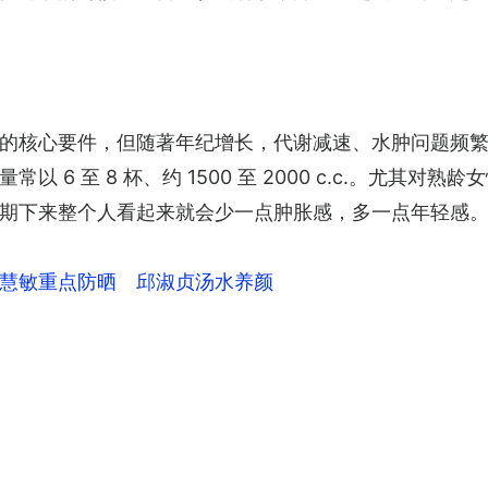
的核心要件，但随著年纪增长，代谢减速、水肿问题频
 6 至 8 杯、约 1500 至 2000 c.c.。尤其
期下来整个人看起来就会少一点肿胀感，多一点年轻感
慧敏重点防晒 邱淑贞汤水养颜