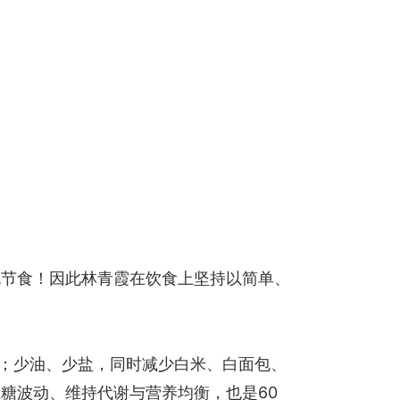
免节食！因此林青霞在饮食上坚持以简单、
夜；少油、少盐，同时减少白米、白面包、
糖波动、维持代谢与营养均衡，也是60