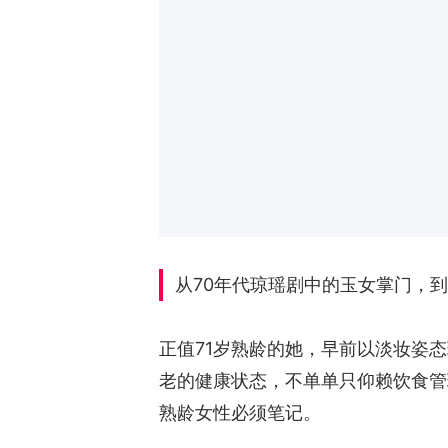
从70年代琼瑶剧中的玉女掌门，
正值71岁熟龄的她，早前以淡妆姿
老的健康状态，不单单只仰赖饮食管
熟龄女性必须笔记。