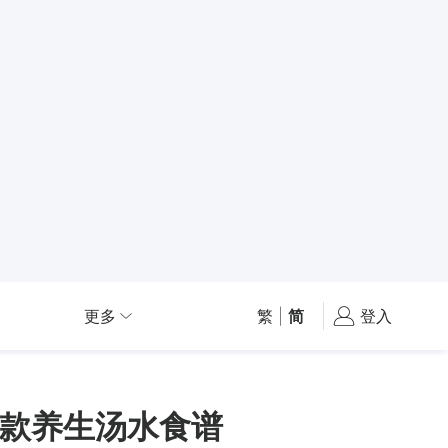
更多
繁
|
简
登入
3款养生汤水食谱