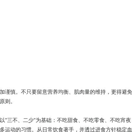
加谨慎。不只要留意营养均衡、肌肉量的维持，更得避
原则。
以“三不、二少”为基础：不吃甜食、不吃零食、不吃宵
多运动的习惯。从日常饮食著手，并透过进食方针稳定血