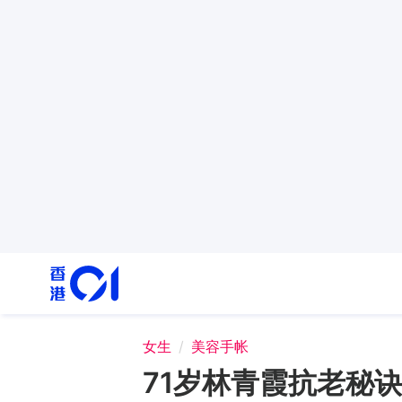
女生
美容手帐
71岁林青霞抗老秘