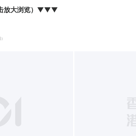
击放大浏览）▼▼▼
图）