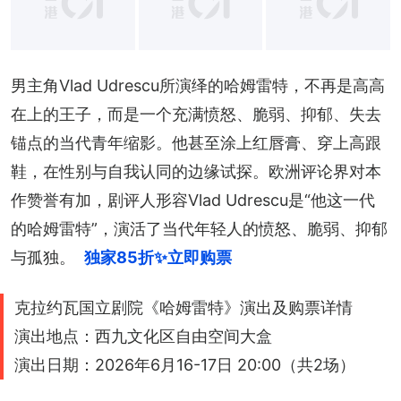
+
12
男主角Vlad Udrescu所演绎的哈姆雷特，不再是高高
在上的王子，而是一个充满愤怒、脆弱、抑郁、失去
锚点的当代青年缩影。他甚至涂上红唇膏、穿上高跟
鞋，在性别与自我认同的边缘试探。欧洲评论界对本
作赞誉有加，剧评人形容Vlad Udrescu是“他这一代
的哈姆雷特”，演活了当代年轻人的愤怒、脆弱、抑郁
与孤独。
独家85折✨立即购票
克拉约瓦国立剧院《哈姆雷特》演出及购票详情
演出地点：西九文化区自由空间大盒
演出日期：2026年6月16-17日 20:00（共2场）