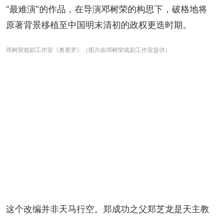
“最难演”的作品，在导演邓树荣的构思下，破格地将
原著背景移植至中国明末清初的政权更迭时期。
邓树荣戏剧工作室《奥赛罗》（图片由邓树荣戏剧工作室提供）
这个改编并非天马行空。郑成功之父郑芝龙是天主教