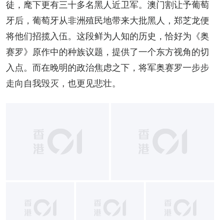
徒，麾下更有三十多名黑人近卫军。澳门割让予葡萄
牙后，葡萄牙从非洲殖民地带来大批黑人，郑芝龙便
将他们招揽入伍。这段鲜为人知的历史，恰好为《奥
赛罗》原作中的种族议题，提供了一个东方视角的切
入点。而在晚明的政治焦虑之下，将军奥赛罗一步步
走向自我毁灭，也更见悲壮。