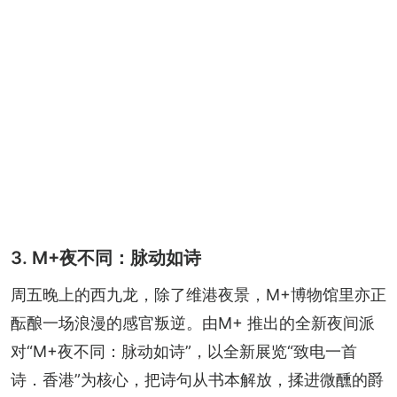
3. M+夜不同：脉动如诗
周五晚上的西九龙，除了维港夜景，M+博物馆里亦正
酝酿一场浪漫的感官叛逆。由M+ 推出的全新夜间派
对“M+夜不同：脉动如诗”，以全新展览“致电一首
诗．香港”为核心，把诗句从书本解放，揉进微醺的爵