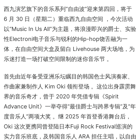
西九演艺旗下的音乐系列“自由波”迎来第四回，将于 
6 月 30 日（星期二）重临西九自由空间 ，今次活动
以“Music In Us All”为主题，将浪漫即兴的爵士、实验
性Electroni电子音乐与锐利的Hip-hop饶舌融为一
体，在自由空间大盒及留白 Livehouse 两大场地，为
乐迷打造一场打破空间限制的迷你音乐节 。
首先由近年备受亚洲乐坛瞩目的韩国色士风演奏家、
作曲家兼制作人 Kim Oki 领衔登场 。这位出身霹雳舞
界的音乐奇才，曾于 2020 年凭借专辑《Spirit 
Advance Unit》一举夺得“最佳爵士与跨界专辑”及“年
度音乐人”两项大奖 。继 2025 年首登香港舞台后，
Oki 这次更携同曾登陆日本Fuji Rock Festival巡演的
实力音乐班底，及韩国音乐人 ARA 担任主唱，以自由