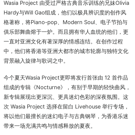
Wasia Project 由受过严格古典音乐训练的兄妹Olivia 
Hardy与Will Gao组成，他们以极具辨识度的创作风
格著称，将Piano-pop、Modern Soul、电子节拍与
俱乐部舞曲熔于一炉。而且拥有华人血统的他们，更
一直对亚洲文化有著深厚的情感连结。在创作过程
中，他们将香港等亚洲大都市的城市轮廓与独特文化
背景融入旋律与歌词之中。
今个夏天Wasia Project更即将发行首张由 12 首作品
组成的专辑《Nocturne》，有别于早期的轻快曲风，
新专辑展现出更深沉、更具迷幻色彩的深夜氛围。这
次 Wasia Project 选择在留白 Livehouse 举行专场，
将以他们最擅长的迷幻电子与古典钢琴，为香港乐迷
带来一场充满共鸣与情感释放的夏夜。