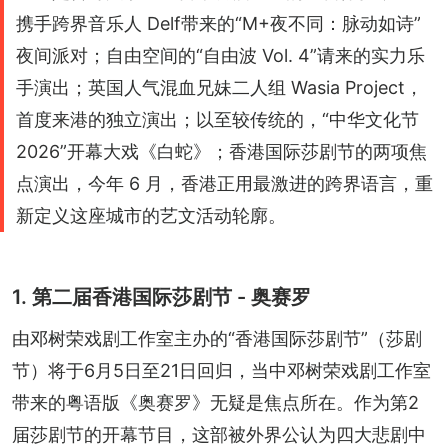
携手跨界音乐人 Delf带来的“M+夜不同：脉动如诗”
夜间派对；自由空间的“自由波 Vol. 4”请来的实力乐
手演出；英国人气混血兄妹二人组 Wasia Project，
首度来港的独立演出；以至较传统的，“中华文化节
2026”开幕大戏《白蛇》；香港国际莎剧节的两项焦
点演出，今年 6 月，香港正用最激进的跨界语言，重
新定义这座城市的艺文活动轮廓。
1. 第二届香港国际莎剧节 - 奥赛罗
由邓树荣戏剧工作室主办的“香港国际莎剧节”（莎剧
节）将于6月5日至21日回归，当中邓树荣戏剧工作室
带来的粤语版《奥赛罗》无疑是焦点所在。作为第2
届莎剧节的开幕节目，这部被外界公认为四大悲剧中