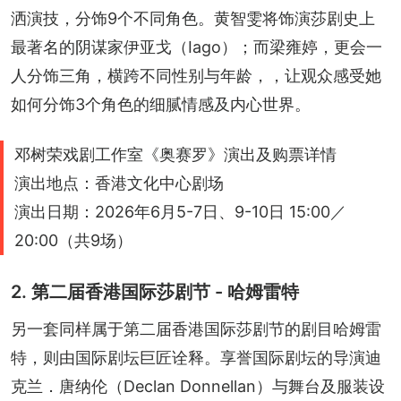
洒演技，分饰9个不同角色。黄智雯将饰演莎剧史上
最著名的阴谋家伊亚戈（Iago）；而梁雍婷，更会一
人分饰三角，横跨不同性别与年龄，，让观众感受她
如何分饰3个角色的细腻情感及内心世界。
邓树荣戏剧工作室《奥赛罗》演出及购票详情
演出地点：香港文化中心剧场
演出日期：2026年6月5-7日、9-10日 15:00／
20:00（共9场）
2. 第二届香港国际莎剧节 - 哈姆雷特
另一套同样属于第二届香港国际莎剧节的剧目哈姆雷
特，则由国际剧坛巨匠诠释。享誉国际剧坛的导演迪
克兰．唐纳伦（Declan Donnellan）与舞台及服装设