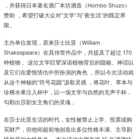
，并获得日本著名酒厂本坊酒造（Hombo Shuzo）
赞助 ，希望打破大众对“文学”与“夜生活”的既定界
限。
主办单位发现，原来莎士比亚（William 
Shakespeare）在其传世作品中，共提及了超过 170 
种植物 。这位文学巨擘深谙植物背后的隐喻、神话以
及它们在爱恨情仇中所扮演的角色 ，所以今次活动就
从这个神秘的“符号花园”汲取灵感 ，将花叶、草本与
珍稀水果注入杯中，以一场文学与自然的无声干杯，
勾勒出莎剧女主角们的灵魂 。
在莎士比亚生活的时代，女性被禁止上学、投票或购
买财产，但他却超前地创造出多位性格丰满、主导剧