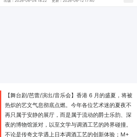
出版：
2026-06-04 18:22
更新：
2026-06-12 17:40
【舞台剧/芭蕾/演出/音乐会】香港 6 月的盛夏，将被
热炽的艺文气息彻底点燃。今年各位艺术迷的夏夜不
再只属于安静的展厅，而是属于流动的爵士乐韵、深
夜的博物馆派对，以至文学与调酒工艺的跨界碰撞。
不论是传奇文学遇上日本调酒工艺的创新体验；M+