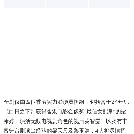
+
16
全剧仅由四位香港实力派演员担纲，包括曾于24年凭
《白日之下》获得香港电影金像奖“最佳女配角”的梁
雍婷、演活无数电视剧角色的视后黄智雯、以及有丰
富舞台剧演出经验的梁天尺及黎玉清，4人将尽情挥