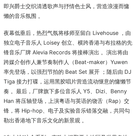
即兴爵士交织清透歌声与抒情色士风，营造浪漫而慵
懒的音乐氛围 。
夜幕低垂后，热烈气氛将移师至留白 Livehouse ，由
独立电子音乐人 Loisey 创立、横跨香港与布拉格的先
锋音乐厂牌 Alevia Records 将接棒演出 。演出将由
跨媒介创作人兼节奏制作人（Beat-maker）Yuwen 
率先登场，以强烈节拍的 Beat Set 展开 ；随后由 DJ 
Tiga 接力打碟，运用黑胶唱片营造流动惬意的慵懒节
奏 。最后，厂牌旗下多位音乐人 Y5、Dizi、Benny 
Han 将压轴登场，上演粤语与英语的饶舌（Rap）交
锋，将 Hip-hop、电子及实验音乐错落交融，共同勾
勒出香港地下音乐文化的新景观 。