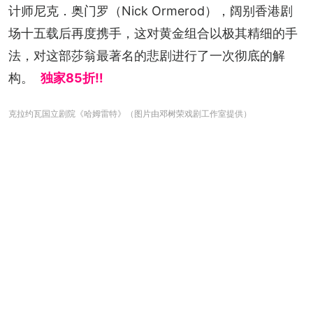
计师尼克．奥门罗（Nick Ormerod），阔别香港剧
场十五载后再度携手，这对黄金组合以极其精细的手
法，对这部莎翁最著名的悲剧进行了一次彻底的解
构。
独家85折‼️
克拉约瓦国立剧院《哈姆雷特》（图片由邓树荣戏剧工作室提供）