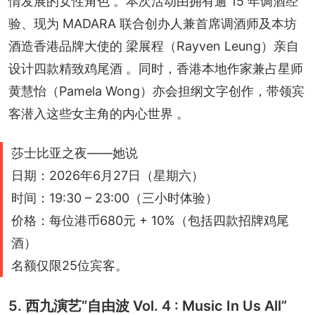
情发展的女性角色 。本次活动由拥有逾 15 年调酒经
验、现为 MADARA 联合创办人兼首席调酒师及本坊
酒造香港品牌大使的 梁展程（Rayven Leung）亲自
设计四款精致鸡尾酒 。同时，香港本地作家兼占星师
黄慧怡（Pamela Wong）亦会担纲文字创作，带领宾
客潜入这些女主角的内心世界 。
莎士比亚之夜——她说
日期：2026年6月27日（星期六）
时间：19:30 – 23:00（三小时体验）
价格：每位港币680元 + 10%（包括四款招牌鸡尾
酒）
名额仅限25位宾客。
5. 西九演艺“自由波 Vol. 4 : Music In Us All”