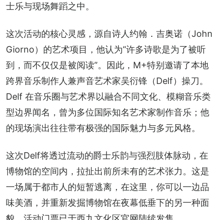
士乐与现场舞蹈之中。
这次活动的核心灵感，源自诗人约翰．吉奥诺（John 
Giorno）的艺术项目，他认为“许多诗歌是为了被听
到，而不仅仅是被阅读”。因此，M+特别邀请了本地
跨界音乐制作人兼声音艺术家吴衍锋（Delf）操刀。
Delf 在音乐圈与艺术界以融合不同文化、模糊音乐类
型边界闻名，曾为多位国际知名艺术家制作音乐；他
的现场演出往往带有极强的国际魅力与多元风格。
这次Delf将透过流动的爵士乐韵与强烈肢体脉动，在
博物馆的空间内，拉扯出前所未有的艺术张力。这是
一场属于都市人的短暂逃离，在这里，你可以一边品
味美酒，并重新发掘博物馆在夜幕低垂下的另一种面
貌。活动门票已于西九文化区官网陆续发售。