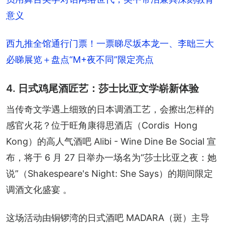
意义
西九推全馆通行门票！一票睇尽坂本龙一、李昢三大
必睇展览＋盘点“M+夜不同”限定亮点
4. 日式鸡尾酒匠艺：莎士比亚文学崭新体验
当传奇文学遇上细致的日本调酒工艺，会擦出怎样的
感官火花？位于旺角康得思酒店（Cordis  Hong 
Kong）的高人气酒吧 Alibi - Wine Dine Be Social 宣
布，将于 6 月 27 日举办一场名为“莎士比亚之夜：她
说”（Shakespeare's Night: She Says）的期间限定
调酒文化盛宴 。
这场活动由铜锣湾的日式酒吧 MADARA（斑）主导 