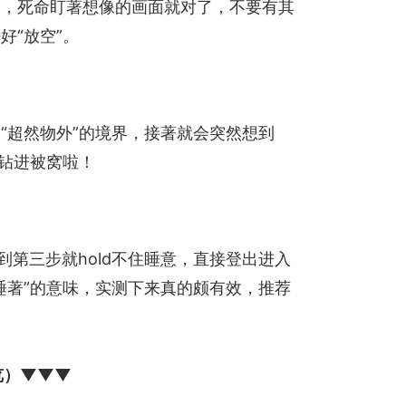
中，死命盯著想像的画面就对了，不要有其
“放空”。
“超然物外”的境界，接著就会突然想到
钻进被窝啦！
第三步就hold不住睡意，直接登出进入
睡著”的意味，实测下来真的颇有效，推荐
览）▼▼▼