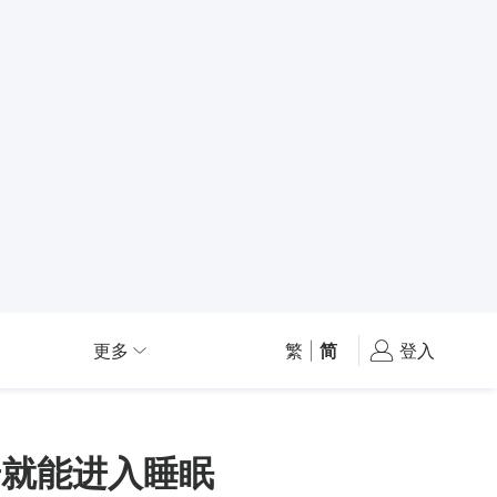
更多
繁
|
简
登入
步就能进入睡眠