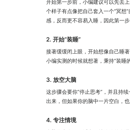
开始第一步前，小编建议可以先去上
个样子有点像把自己套入一个“冥想
感，反而更不容易入睡，因此第一步
2. 开始“装睡”
接著缓缓闭上眼，开始想像自己睡著
小编实测的时候就想著，秉持“装睡
3. 放空大脑
这步骤会要你“停止思考”，并且持
出来，但如果你的脑中一片空白，也
4. 专注情境