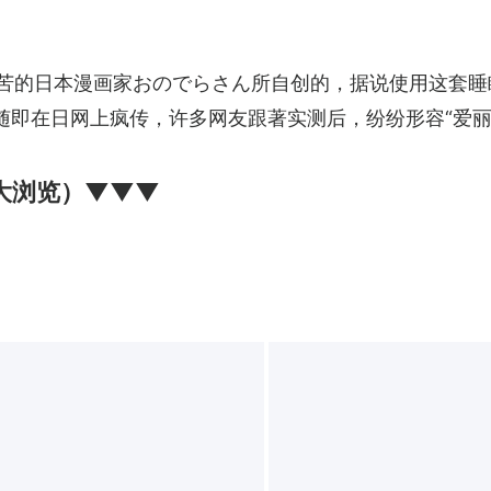
，据说使用这套睡眠法后，他就再也没有失眠过，2018年他
随即在日网上疯传，许多网友跟著实测后，纷纷形容“爱丽
大浏览）▼▼▼