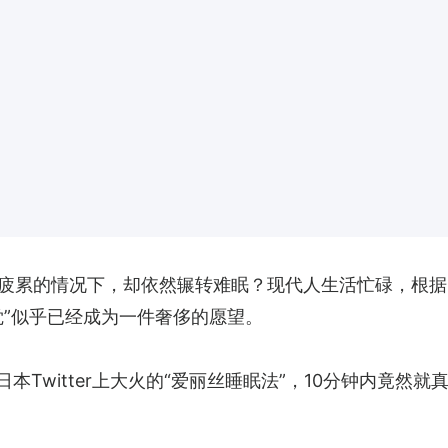
疲累的情况下，却依然辗转难眠？现代人生活忙碌，根据
觉”似乎已经成为一件奢侈的愿望。
日本Twitter上大火的“爱丽丝睡眠法”，10分钟内竟