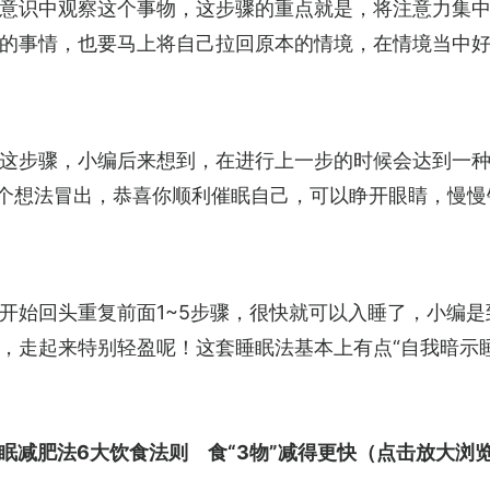
意识中观察这个事物，这步骤的重点就是，将注意力集
的事情，也要马上将自己拉回原本的情境，在情境当中好好
这步骤，小编后来想到，在进行上一步的时候会达到一种
这个想法冒出，恭喜你顺利催眠自己，可以睁开眼睛，慢慢
开始回头重复前面1~5步骤，很快就可以入睡了，小编是到
，走起来特别轻盈呢！这套睡眠法基本上有点“自我暗示
眠减肥法6大饮食法则　食“3物”减得更快
（点击放大浏