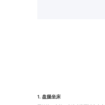
1. 盘腿坐床