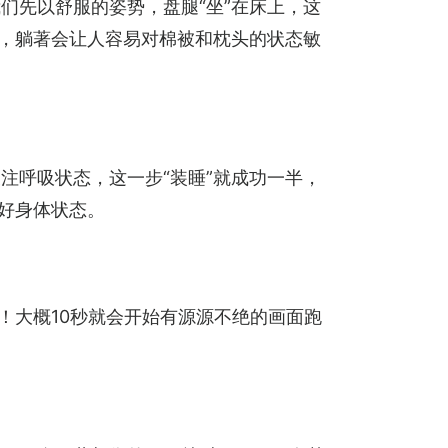
们先以舒服的姿势，盘腿“坐”在床上，这
释，躺著会让人容易对棉被和枕头的状态敏
注呼吸状态，这一步“装睡”就成功一半，
好身体状态。
！大概10秒就会开始有源源不绝的画面跑