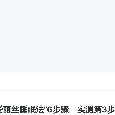
爱丽丝睡眠法”6步骤 实测第3