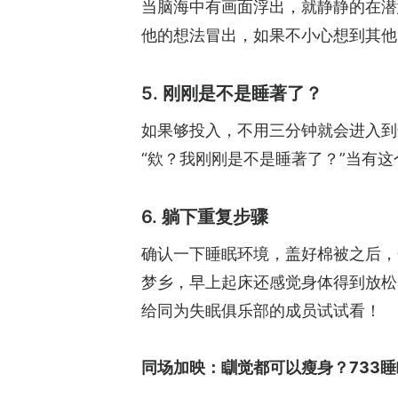
当脑海中有画面浮出，就静静的在潜
他的想法冒出，如果不小心想到其他
5. 刚刚是不是睡著了？
如果够投入，不用三分钟就会进入到
“欸？我刚刚是不是睡著了？”当有
6. 躺下重复步骤
确认一下睡眠环境，盖好棉被之后，
梦乡，早上起床还感觉身体得到放松
给同为失眠俱乐部的成员试试看！
同场加映：
瞓觉都可以瘦身？733睡