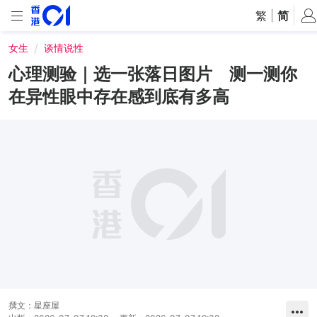
繁
|
简
女生
谈情说性
心理测验｜选一张落日图片 测一测你
在异性眼中存在感到底有多高
撰文：
星座屋