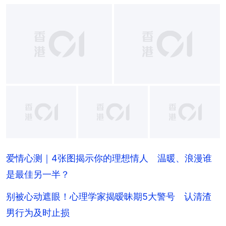
+
3
+
5
爱情心测｜4张图揭示你的理想情人 温暖、浪漫谁
是最佳另一半？
别被心动遮眼！心理学家揭暧昧期5大警号 认清渣
男行为及时止损