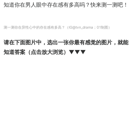
知道你在男人眼中存在感有多高吗？快来测一测吧！
测一测你在异性心中的存在感有多高？（IG@tvn_drama；01制图）
请在下面图片中，选出一张你最有感觉的图片，就能
知道答案（点击放大浏览）▼▼▼