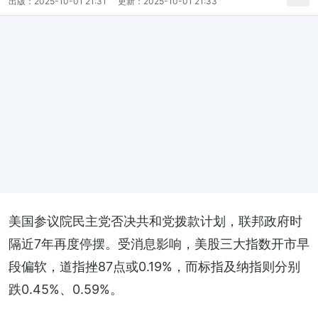
出版：
2025-10-01 21:31
更新：
2025-10-01 21:33
美国参议院民主党否决共和党拨款计划，联邦政府时
隔近7年再度停摆。受消息影响，美股三大指数开市早
段偏软，道指挫87点或0.19%，而标指及纳指则分别
跌0.45%、0.59%。