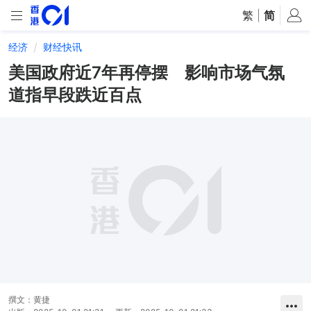
繁
|
简
经济
财经快讯
美国政府近7年再停摆 影响市场气氛
道指早段跌近百点
撰文：
黄捷