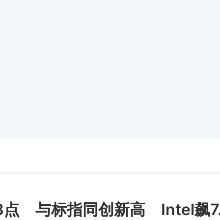
 与标指同创新高 Intel飙7.