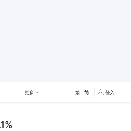
更多
繁
|
简
登入
1%