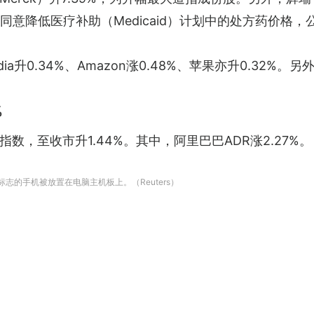
同意降低医疗补助（Medicaid）计划中的处方药价格，公
ia升0.34%、Amazon涨0.48%、苹果亦升0.32%。另外，
%
，至收市升1.44%。其中，阿里巴巴ADR涨2.27%。
l标志的手机被放置在电脑主机板上。（Reuters）