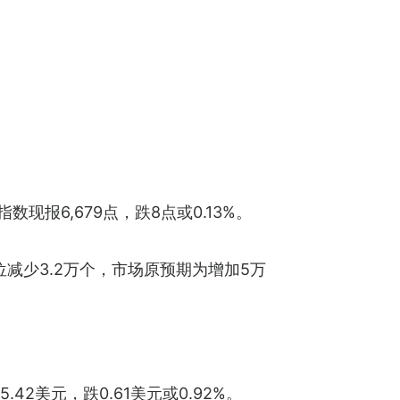
指数现报6,679点，跌8点或0.13%。
减少3.2万个，市场原预期为增加5万
42美元，跌0.61美元或0.92%。