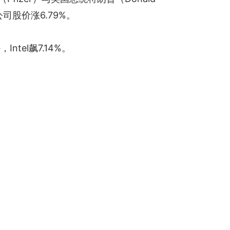
司股价涨6.79%。
Intel飙7.14%。