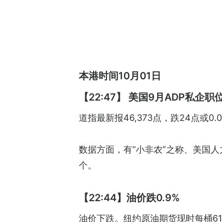
本港时间10月01日
【22:47】 美国9月ADP私企
道指最新报46,373点，跌24点或0.0
数据方面，有“小非农”之称、美国人
个。
【22:44】油价跌0.9%
油价下跌。纽约原油期货现时每桶61.8