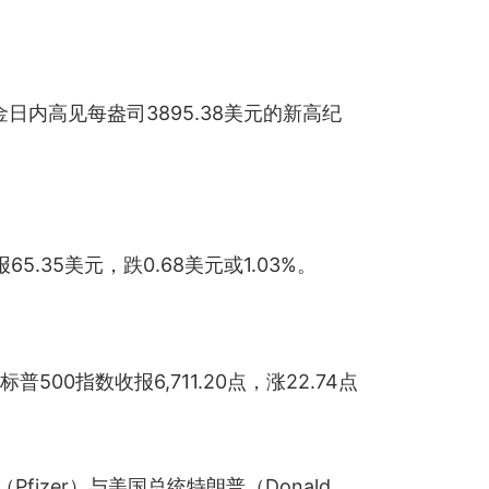
日内高见每盎司3895.38美元的新高纪
.35美元，跌0.68美元或1.03%。
；标普500指数收报6,711.20点，涨22.74点
izer）与美国总统特朗普（Donald 