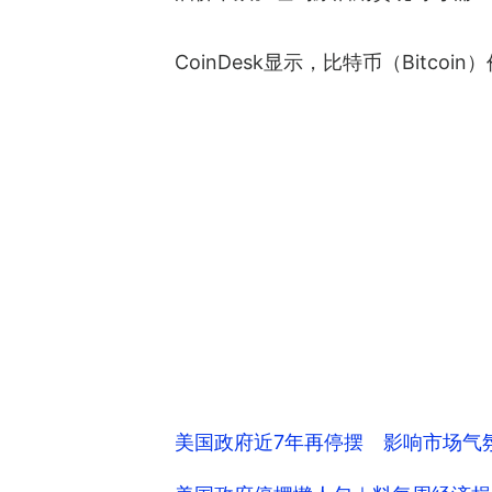
CoinDesk显示，比特币（Bitcoi
美国政府近7年再停摆 影响市场气