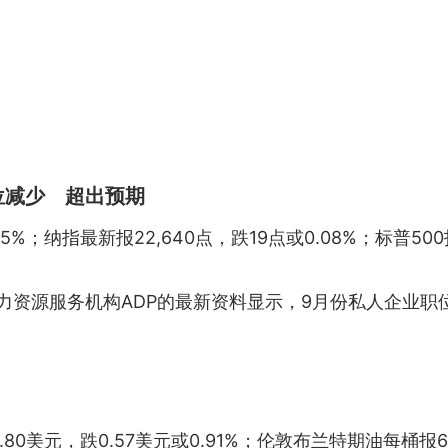
职位减少 超出预期
5%；纳指最新报22,640点，跌19点或0.08%；标普500
力资源服务机构ADP的最新资料显示，9月份私人企业职位
0美元，跌0.57美元或0.91%；伦敦布兰特期油每桶报65.