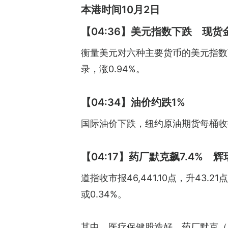
本港时间10月2日
【04:36】美元指数下跌 现货
衡量美元对六种主要货币的美元指数下跌
录，涨0.94%。
【04:34】油价约跌1%
国际油价下跌，纽约原油期货每桶收报61
【04:17】药厂默克飙7.4% 辉
道指收市报46,441.10点，升43.21点
或0.34%。
其中，医疗保健股造好，药厂默克（Mer