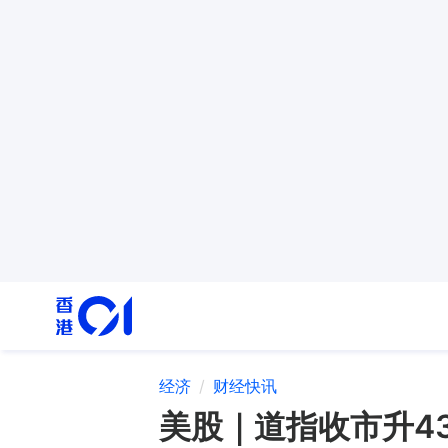
经济
财经快讯
美股｜道指收市升43点