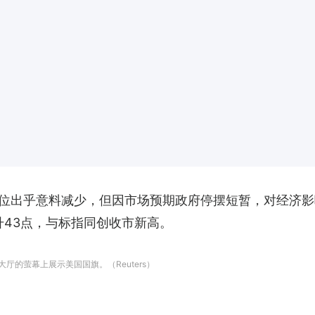
位出乎意料减少，但因市场预期政府停摆短暂，对经济影响
升43点，与标指同创收市新高。
大厅的萤幕上展示美国国旗。（Reuters）