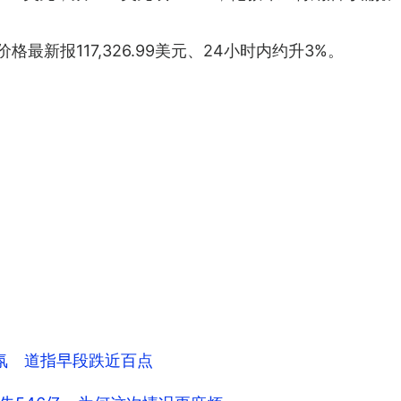
n）价格最新报117,326.99美元、24小时内约升3%。
氛 道指早段跌近百点