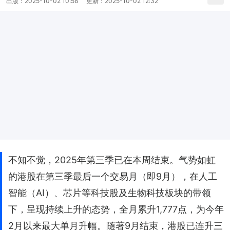
出版：
2025-10-02 10:58
更新：
2025-10-02 12:32
不知不觉，2025年第三季已在本周结束。气势如虹
的港股在第三季最后一个交易月（即9月），在人工
智能（AI）、芯片等科技股及生物科技板块的带领
下，呈现持续上升的态势，全月累升1,777点，为今年
2月以来最大单月升幅。随著9月结束，港股已连升三