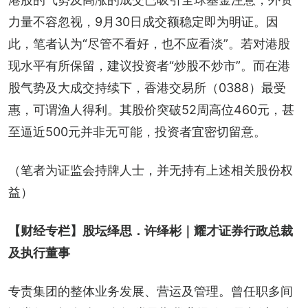
力量不容忽视，9月30日成交额稳定即为明证。因
此，笔者认为“尽管不看好，也不应看淡”。若对港股
现水平有所保留，建议投资者“炒股不炒市”。而在港
股气势及大成交持续下，香港交易所（0388）最受
惠，可谓渔人得利。其股价突破52周高位460元，甚
至逼近500元并非无可能，投资者宜密切留意。
（笔者为证监会持牌人士，并无持有上述相关股份权
益）
【财经专栏】股坛绎思．许绎彬｜耀才证券行政总裁
及执行董事
专责集团的整体业务发展、营运及管理。曾任职多间