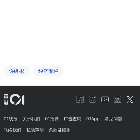
许绎彬
经济专栏
01线报
关于我们
01招聘
广告查询
01App
常见问题
联络我们
私隐声明
条款及细则