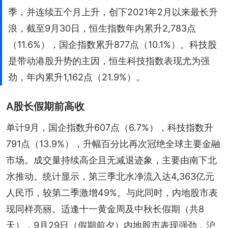
季，并连续五个月上升，创下2021年2月以来最长升
浪，截至9月30日，恒生指数年内累升2,783点
（11.6%），国企指数累升877点（10.1%）。科技股
是带动港股升势的主因，恒生科技指数表现尤为强
劲，年内累升1,162点（21.9%）。
A股长假期前高收
单计9月，国企指数升607点（6.7%），科技指数升
791点（13.9%），升幅百分比再次冠绝全球主要金融
市场。成交量持续高企且无减退迹象，主要由南下北
水推动。统计显示，第三季北水净流入达4,363亿元
人民币，较第二季激增49%。与此同时，内地股市表
现同样亮丽。适逢十一黄金周及中秋长假期（共8
天），9月29日（假期前夕）内地股市表现强劲，沪