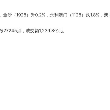
金沙（1928）升0.2%，永利澳门（1128）跌1.8%，澳博
7245点，成交额1,239.8亿元。