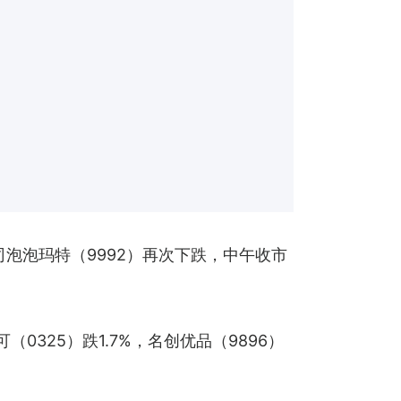
司泡泡玛特（9992）再次下跌，中午收市
（0325）跌1.7%，名创优品（9896）