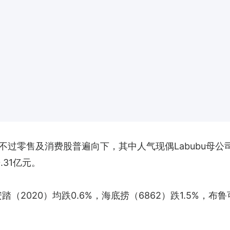
过零售及消费股普遍向下，其中人气现偶Labubu母公
.31亿元。
（2020）均跌0.6%，海底捞（6862）跌1.5%，布鲁可