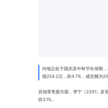
内地正处于国庆及中秋节长假期，不
报254.2元，跌4.7%，成交额为20
其他零售股方面，李宁（2331）及安踏
跌3.1%。