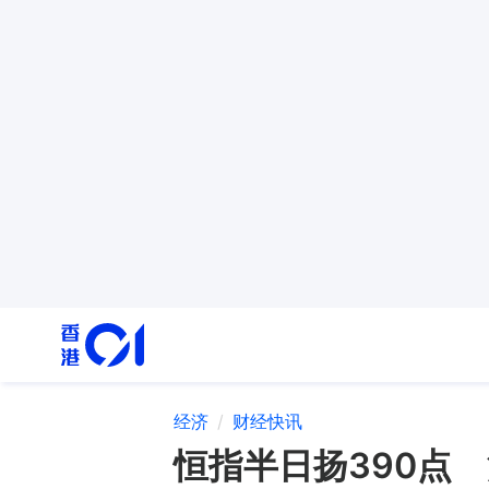
经济
财经快讯
恒指半日扬390点 