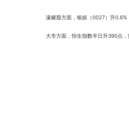
濠赌股方面，银娱（0027）升0.6%，
大市方面，恒生指数半日升390点，报2