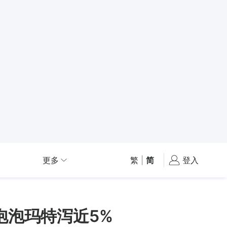
更多
繁
|
简
登入
泡泡玛特泻近5%