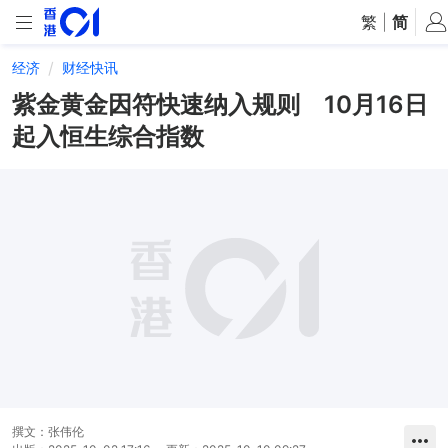
繁
|
简
经济
财经快讯
紫金黄金因符快速纳入规则 10月16日
起入恒生综合指数
撰文：
张伟伦