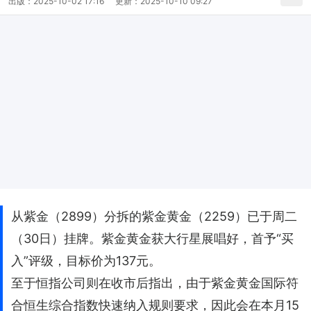
出版：
2025-10-02 17:16
更新：
2025-10-10 09:27
从紫金（2899）分拆的紫金黄金（2259）已于周二
（30日）挂牌。紫金黄金获大行星展唱好，首予“买
入”评级，目标价为137元。
至于恒指公司则在收市后指出，由于紫金黄金国际符
合恒生综合指数快速纳入规则要求，因此会在本月15