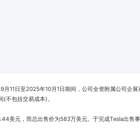
5年9月11日至2025年10月1日期间，公司全资附属公司企展
元间(不包括交易成本)。
6.44美元，而总出售价为583万美元。于完成Tesla出售