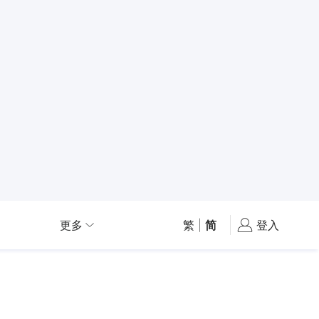
更多
繁
|
简
登入