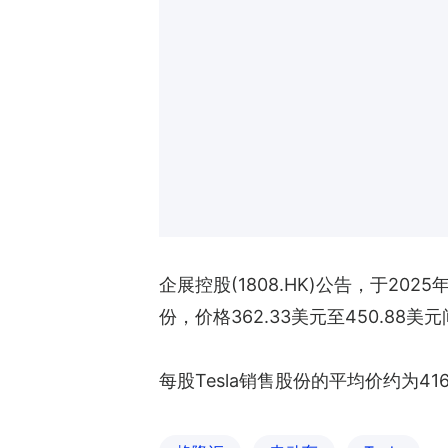
企展控股(1808.HK)公告，于202
份，价格362.33美元至450.88美
每股Tesla销售股份的平均价约为41