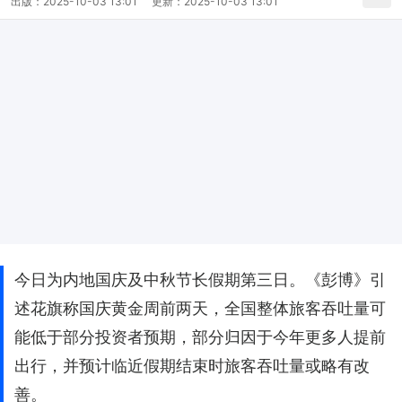
出版：
2025-10-03 13:01
更新：
2025-10-03 13:01
今日为内地国庆及中秋节长假期第三日。《彭博》引
述花旗称国庆黄金周前两天，全国整体旅客吞吐量可
能低于部分投资者预期，部分归因于今年更多人提前
出行，并预计临近假期结束时旅客吞吐量或略有改
善。