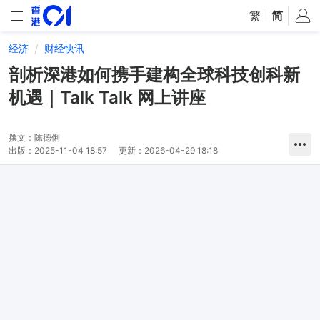
繁
|
简
经济
财经快讯
剖析深港如何携手建构全球科技创科新
机遇｜Talk Talk 网上讲座
撰文：
陈德俐
出版：
2025-11-04 18:57
更新：
2026-04-29 18:18