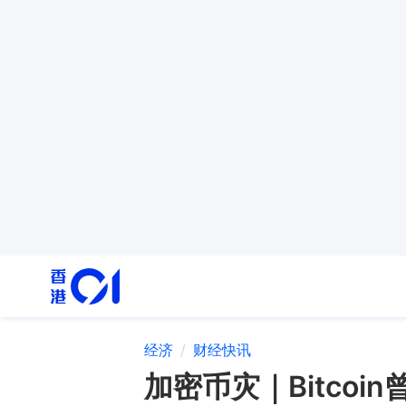
经济
财经快讯
加密币灾｜Bitco