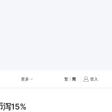
更多
繁
|
简
登入
币泻15%