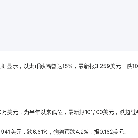
数据显示，以太币跌幅曾达15%，最新报3,259美元，跌1
10万美元，为半年以来低位，最新报101,100美元，跌超
41美元，跌6.61%，狗狗币跌4.2%，报0.162美元。