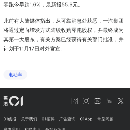
零跑今早跌1.6%，最新报55.9元。
此前有大陆媒体指出，从可靠消息处获悉，一汽集团
将通过定向增发方式陆续收购零跑股权，并最终成为
其第一大股东，有关方案已经获得有关部门批准，并
计划于11月17日对外官宣。
电动车
01线报
关于我们
01招聘
广告查询
01App
常见问题
联络我们
私隐声明
条款及细则