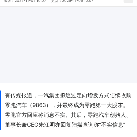
出版：
2025-11-05 10:07
更新：
2025-11-05 10:07
有传媒报道，一汽集团拟透过定向增发方式陆续收购
零跑汽车（9863），并最终成为零跑第一大股东。
零跑官方回应称消息不实。其后，零跑汽车创始人、
董事长兼CEO朱江明亦回复陆媒查询称“不实信息”。