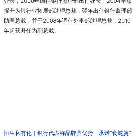
处长，2000年调往银行监理部出任处长，2004年获
擢升为银行业拓展部助理总裁，翌年出任银行监理部
助理总裁，并于2008年调任外事部助理总裁，2010
年起获升任为副总裁。
恒生私有化｜银行代表称品牌具优势 承诺“食蛇羹”