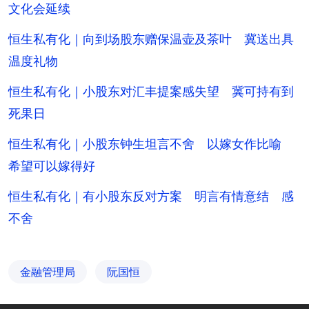
文化会延续
恒生私有化｜向到场股东赠保温壶及茶叶 冀送出具
温度礼物
恒生私有化｜小股东对汇丰提案感失望 冀可持有到
死果日
恒生私有化｜小股东钟生坦言不舍 以嫁女作比喻
希望可以嫁得好
恒生私有化｜有小股东反对方案 明言有情意结 感
不舍
金融管理局
阮国恒