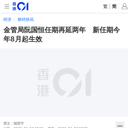
繁
|
简
经济
财经快讯
金管局阮国恒任期再延两年 新任期今
年8月起生效
撰文：
顾慧宇