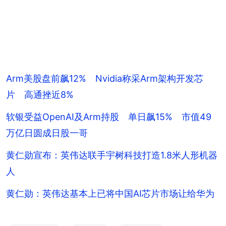
Arm美股盘前飙12% Nvidia称采Arm架构开发芯
片 高通挫近8%
软银受益OpenAI及Arm持股 单日飙15% 市值49
万亿日圆成日股一哥
黄仁勋宣布：英伟达联手宇树科技打造1.8米人形机器
人
黄仁勋：英伟达基本上已将中国AI芯片市场让给华为