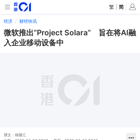
繁
|
简
经济
财经快讯
微软推出“Project Solara” 旨在将AI融
入企业移动设备中
撰文：
格隆汇