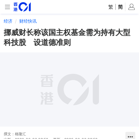
繁
|
简
经济
财经快讯
挪威财长称该国主权基金需为持有大型
科技股 设道德准则
撰文：
格隆汇