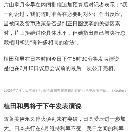
片山皐月今早在内阁批准追加预算后对记者表示：“我
一向说过，我们随时准备在必要时对外汇作出反应。”
当被问及货币政策是否是纠正日圆疲弱的关键因素
时，片山拒绝讨论具体水平，但她指出自己与央行总
裁植田和男“有许多相同的看法”。
植田和男在日本时间今日下午5时30分将发表演说，
是他在6月16日议息会议前的最后一次公开亮相。
2024年7月，日本央行行长植田和男在发布新钞的活动中发表讲话。（Reuters）
植田和男将于下午发表演说
随著美伊永久停火谈判未有突破，日圆受压进一步加
大。日本央行在4月维持利率不变，美日之间的利率