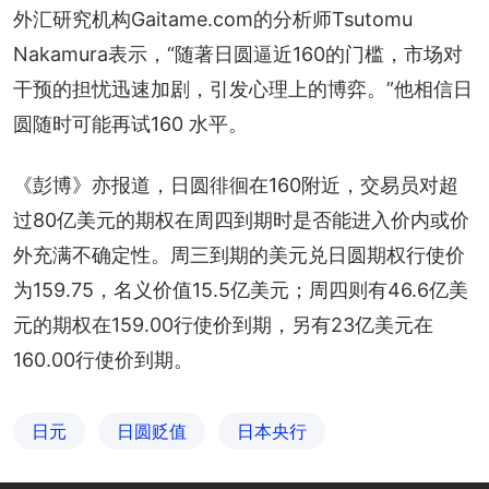
外汇研究机构Gaitame.com的分析师Tsutomu 
Nakamura表示，“随著日圆逼近160的门槛，市场对
干预的担忧迅速加剧，引发心理上的博弈。”他相信日
圆随时可能再试160 水平。
《彭博》亦报道，日圆徘徊在160附近，交易员对超
过80亿美元的期权在周四到期时是否能进入价内或价
外充满不确定性。周三到期的美元兑日圆期权行使价
为159.75，名义价值15.5亿美元；周四则有46.6亿美
元的期权在159.00行使价到期，另有23亿美元在
160.00行使价到期。
日元
日圆贬值
日本央行