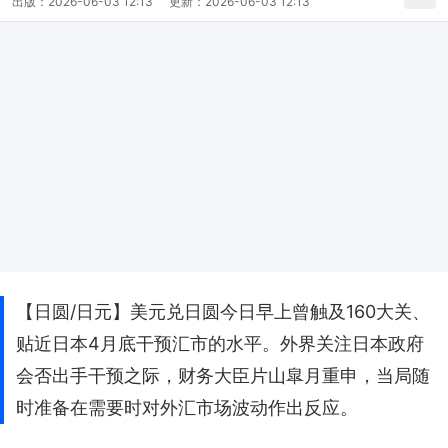
出版：
2026-06-03 12:13
更新：
2026-06-03 12:13
【日圆/日元】美元兑日圆今日早上曾触及160大关、
贴近日本4月底干预汇市的水平。外界关注日本政府
会否出手干预之际，财务大臣片山皐月重申，当局随
时准备在需要时对外汇市场波动作出反应。