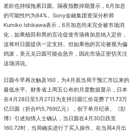
差距也持续拖累日圆。隔夜指数掉期显示，6月加息
的可能性约为84%。Sony金融集团资深分析师
Kumiko Ishikawa表示，6月加息尚未完全被市场消
化，如果植田和男的言论促使市场将加息纳入定价，
这将对日圆提供一定支持。但如果他的言论被视为偏
鸽派，美元兑日圆可能会急升，因此市场正密切关注
这场演说。
日圆今早再次触及160，为4月底当局干预汇市以来的
最低水平。财务省上周五公布的月度数据显示，日本
在4月28日至5月27日为支持日圆汇价花费了11.73万
亿日圆（折合约5,769亿元），创下单月纪录。《彭
博》引述知情人士确认，当日圆在4月30日跌至
160.72时，当局确实进行了买入操作。在当局4月出