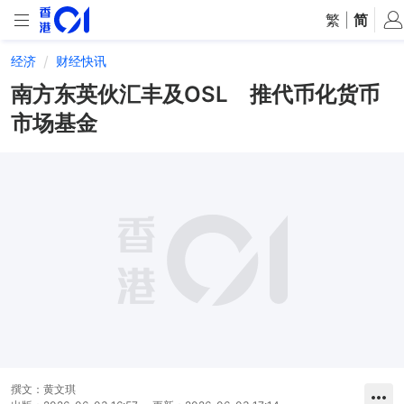
繁
|
简
经济
财经快讯
南方东英伙汇丰及OSL 推代币化货币
市场基金
撰文：
黄文琪