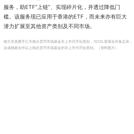
服务，助ETF“上链”、实现碎片化，并透过降低门
槛。该服务现已应用于香港的ETF，而未来亦有巨大
潜力扩展至其他资产类别及不同市场。
南方东英携手汇丰推出货币市场基金非上市代币化类别，与OSL签署合作备忘录，
达成独家合作以上线此货币市场基金的非上市代币化类别。（资料图片）