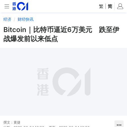
繁
|
简
经济
财经快讯
Bitcoin｜比特币逼近6万美元 跌至伊
战爆发前以来低点
撰文：
黄捷