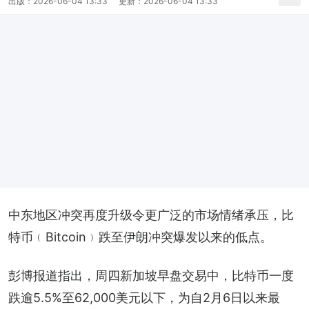
出版：
2026-06-04 13:33
更新：
2026-06-04 13:33
中东地区冲突再度升级令更广泛的市场情绪承压，比
特币﹙Bitcoin﹚跌至伊朗冲突爆发以来的低点。
彭博报道指出，周四新加坡早盘交易中，比特币一度
跌逾5.5%至62,000美元以下，为自2月6日以来最