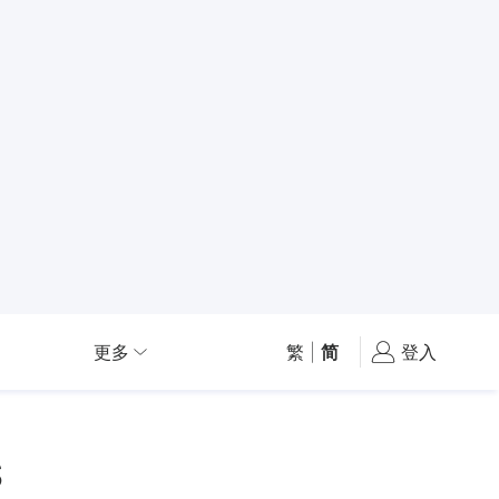
更多
繁
|
简
登入
S