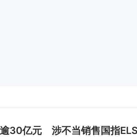
逾30亿元 涉不当销售国指EL