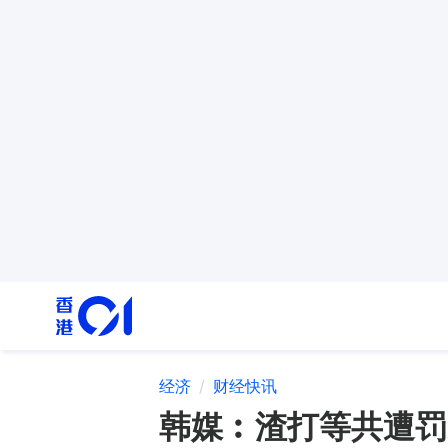
经济
财经快讯
韩媒︰渣打等共遭罚