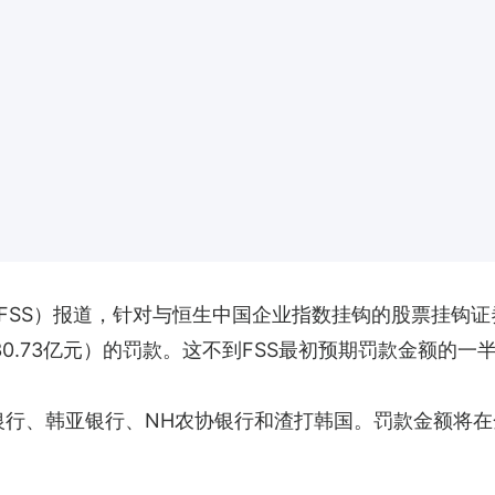
SS）报道，针对与恒生中国企业指数挂钩的股票挂钩证券
30.73亿元）的罚款。这不到FSS最初预期罚款金额的一
韩亚银行、NH农协银行和渣打韩国。罚款金额将在金融服务委员会