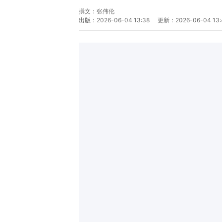
撰文：
张伟伦
出版：
2026-06-04 13:38
更新：
2026-06-04 13: