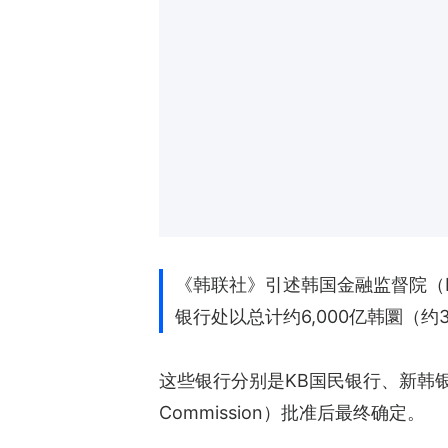
《韩联社》引述韩国金融监督院（F
银行处以总计约6,000亿韩圜（约
这些银行分别是KB国民银行、新韩银行、
Commission）批准后最终确定。