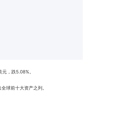
美元，跌5.08%。
跌出全球前十大资产之列。