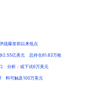
跌至伊战爆发前以来低点
n 涉2.55亿美元 总持仓81.83万枚
元关口 分析：或下试6万美元
p力撑 料可触及100万美元