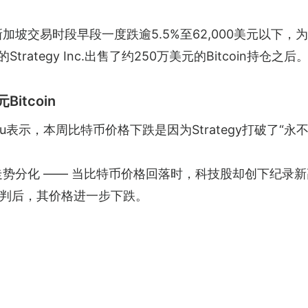
日新加坡交易时段早段一度跌逾5.5%至62,000美元以下
的Strategy Inc.出售了约250万美元的Bitcoin持仓之后
itcoin
osh Du表示，本周比特币价格下跌是因为Strategy打破
的走势分化 —— 当比特币价格回落时，科技股却创下纪录新高
判后，其价格进一步下跌。