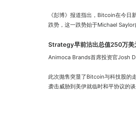
《彭博》报道指出，Bitcoin在今
跌势，这一跌势始于Michael Saylor
Strategy早前沽出总值250万美元B
Animoca Brands首席投资官J
此次抛售突显了Bitcoin与科技股
袭击威胁到美伊就临时和平协议的谈