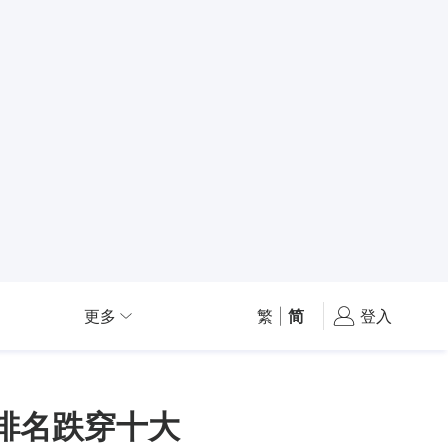
更多
繁
|
简
登入
产排名跌穿十大