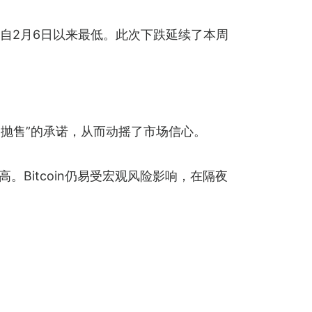
，为自2月6日以来最低。此次下跌延续了本周
。
了“永不抛售”的承诺，从而动摇了市场信心。
。Bitcoin仍易受宏观风险影响，在隔夜