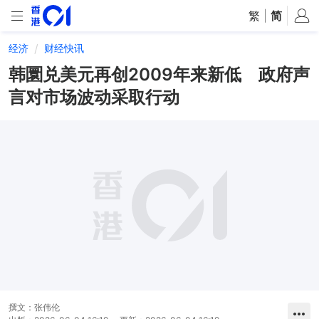
繁
|
简
经济
财经快讯
韩圜兑美元再创2009年来新低 政府声
言对市场波动采取行动
撰文：
张伟伦