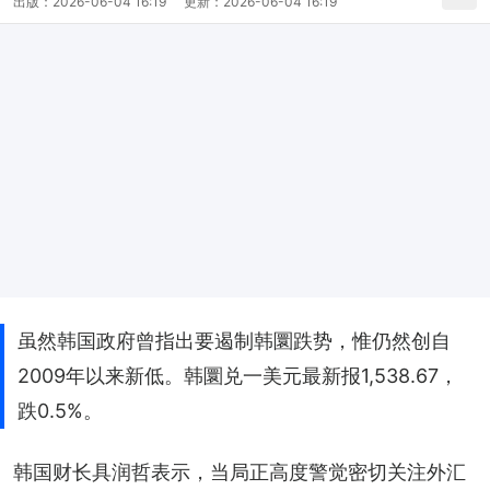
出版：
2026-06-04 16:19
更新：
2026-06-04 16:19
虽然韩国政府曾指出要遏制韩圜跌势，惟仍然创自
2009年以来新低。韩圜兑一美元最新报1,538.67，
跌0.5%。
韩国财长具润哲表示，当局正高度警觉密切关注外汇