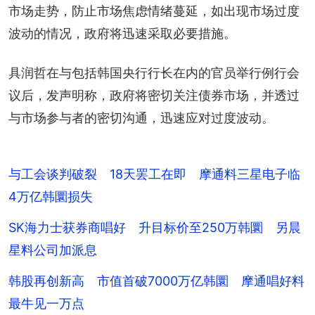
市场走势，防止市场焦虑情绪蔓延，如出现市场过度
波动的情况，政府将迅速采取必要措施。
具润哲在与包括韩国央行行长在内的官员举行例行会
议后，发声明称，政府将密切关注债券市场，并透过
与市场参与者的密切沟通，迅速应对过度波动。
与工会谈判破裂 18天罢工在即 摩通料三星电子临
4万亿韩圜损失
SK海力士获券商唱好 升目标价至250万韩圜 另晨
星料公司加派息
韩股再创新高 市值首破7000万亿韩圜 摩通唱好料
最牛见一万点