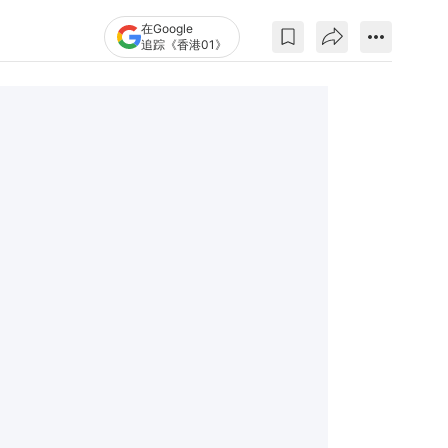
在Google
追踪《香港01》