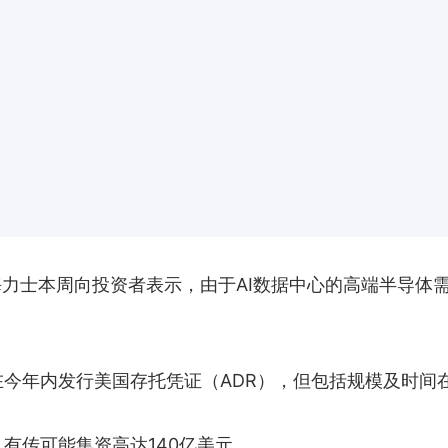
海力士本周向投资者表示，由于AI数据中心的高端半导体
在今年内发行美国存托凭证（ADR），但包括规模及时间
有传可能集资高达140亿美元。