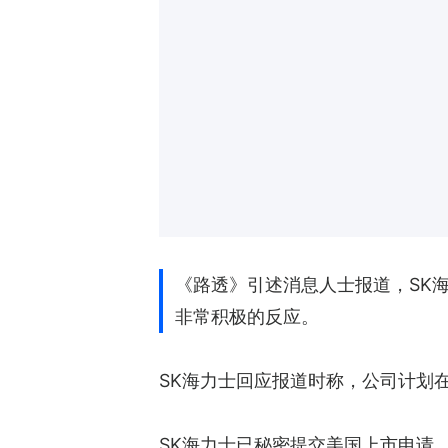
《路透》引述消息人士报道，SK
非常积极的反应。
SK海力士回应报道时称，公司计划
SK海力士已秘密提交美国上市申请，