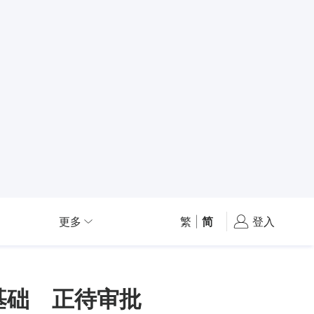
更多
繁
|
简
登入
基础 正待审批