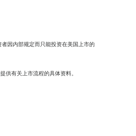
资者因内部规定而只能投资在美国上市的
能提供有关上市流程的具体资料。