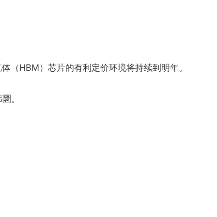
忆体（HBM）芯片的有利定价环境将持续到明年。
韩圜。