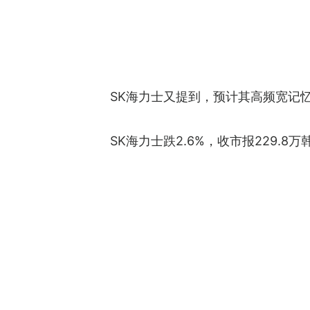
SK海力士又提到，预计其高频宽记
SK海力士跌2.6%，收市报229.8万