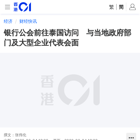
繁
|
简
经济
财经快讯
银行公会前往泰国访问 与当地政府部
门及大型企业代表会面
撰文：
张伟伦