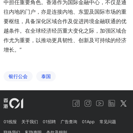
中担任重要角色。香港作为国际金融中心，不仅是通
往内地的门户，亦是连接内地、东盟及国际市场的重
要枢纽，具备深化区域合作及促进跨境金融联通的优
越条件。在全球经济经历重大变化之际，加强区域合
作尤为重要，以推动更具韧性、创新及可持续的经济
增长。”
银行公会
泰国
01线报
关于我们
01招聘
广告查询
01App
常见问题
联络我们
私隐声明
条款及细则