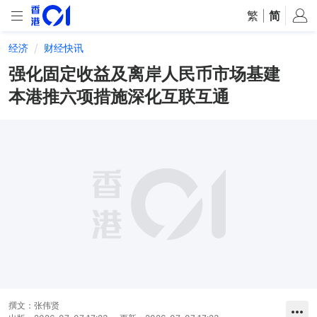
繁
|
简
经济
财经快讯
强化固定收益及离岸人民币市场基建
本港推六项措施深化互联互通
撰文：
张伟贤