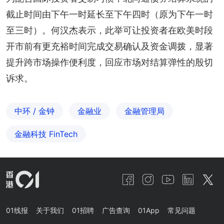
截止时间由下午一时延长至下午四时（原为下午一时
至三时）。何汉杰表示，此举可让投资者在欧美时段
开市前有更充裕时间完成交易确认及资金调拨，显著
提升跨市场操作便利度，回应市场对结算弹性的殷切
诉求。
中环 / 金钟
金融业
金融管理局
金融科技 FinTech
01线报
关于我们
01招聘
广告查询
01App
常见问题