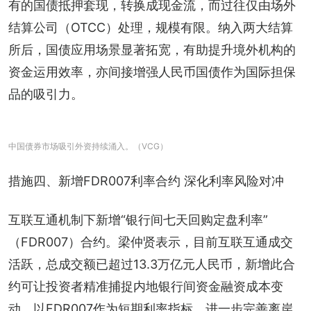
有的国债抵押套现，转换成现金流，而过往仅由场外
结算公司（OTCC）处理，规模有限。纳入两大结算
所后，国债应用场景显著拓宽，有助提升境外机构的
资金运用效率，亦间接增强人民币国债作为国际担保
品的吸引力。
中国债券市场吸引外资持续涌入。（VCG）
措施四、新增FDR007利率合约 深化利率风险对冲
互联互通机制下新增“银行间七天回购定盘利率”
（FDR007）合约。梁仲贤表示，目前互联互通成交
活跃，总成交额已超过13.3万亿元人民币，新增此合
约可让投资者精准捕捉内地银行间资金融资成本变
动，以FDR007作为短期利率指标，进一步完善离岸