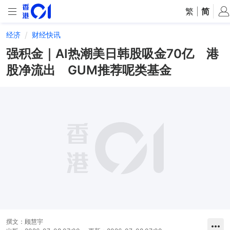
繁
|
简
经济
财经快讯
强积金｜AI热潮美日韩股吸金70亿 港
股净流出 GUM推荐呢类基金
撰文：
顾慧宇