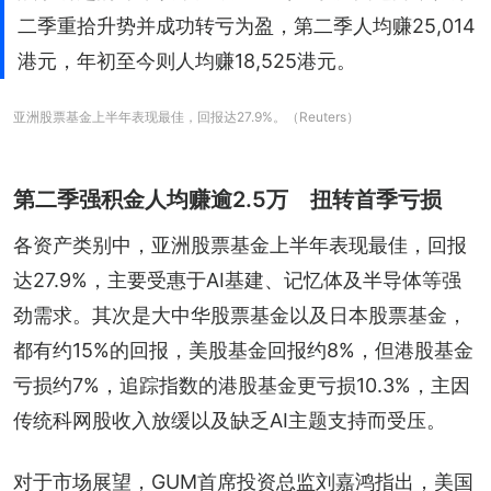
二季重拾升势并成功转亏为盈，第二季人均赚25,014
港元，年初至今则人均赚18,525港元。
亚洲股票基金上半年表现最佳，回报达27.9%。（Reuters）
第二季强积金人均赚逾2.5万 扭转首季亏损
各资产类别中，亚洲股票基金上半年表现最佳，回报
达27.9%，主要受惠于AI基建、记忆体及半导体等强
劲需求。其次是大中华股票基金以及日本股票基金，
都有约15%的回报，美股基金回报约8%，但港股基金
亏损约7%，追踪指数的港股基金更亏损10.3%，主因
传统科网股收入放缓以及缺乏AI主题支持而受压。
对于市场展望，GUM首席投资总监刘嘉鸿指出，美国