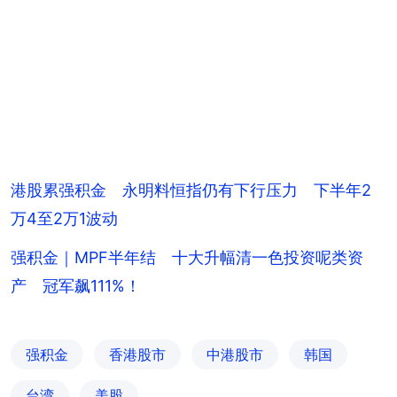
港股累强积金 永明料恒指仍有下行压力 下半年2
万4至2万1波动
强积金｜MPF半年结 十大升幅清一色投资呢类资
产 冠军飙111%！
强积金
香港股市
中港股市
韩国
台湾
美股