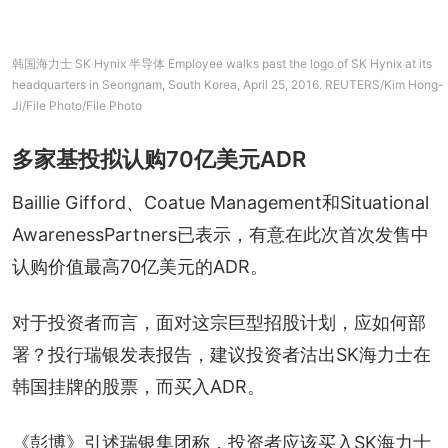
韩国海力士 SK Hynix 半导体 Employee walks past the logo of SK Hynix at its
headquarters in Seongnam, South Korea, April 25, 2016. REUTERS/Kim Hong-
Ji/File Photo/File Photo
多家基投拟认购70亿美元ADR
Baillie Gifford、Coatue Management和Situational 
AwarenessPartners已表示，有意在此次首次发售中
认购价值最高70亿美元的ADR。
对于投资者而言，面对这宗巨型招股计划，应如何部
署？投行瑞银发表报告，建议投资者沽出SK海力士在
韩国挂牌的股票，而买入ADR。
《彭博》引述瑞银集团称，投资者应该买入SK海力士