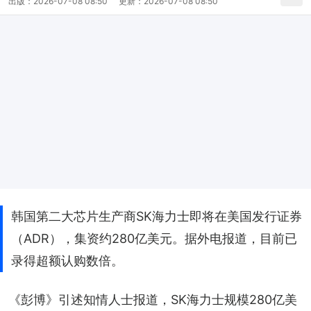
出版：
2026-07-08 08:50
更新：
2026-07-08 08:50
韩国第二大芯片生产商SK海力士即将在美国发行证券
（ADR），集资约280亿美元。据外电报道，目前已
录得超额认购数倍。
《彭博》引述知情人士报道，SK海力士规模280亿美