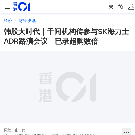
繁
|
简
经济
财经快讯
韩股大时代｜千间机构传参与SK海力士
ADR路演会议 已录超购数倍
撰文：
张伟伦