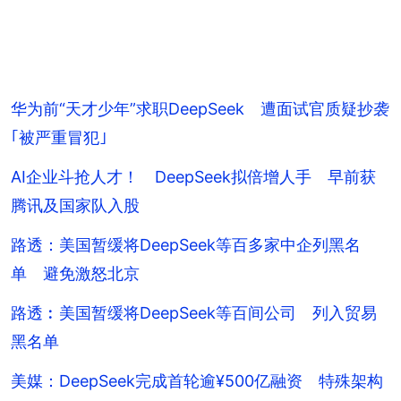
华为前“天才少年”求职DeepSeek 遭面试官质疑抄袭
｢被严重冒犯｣
AI企业斗抢人才！ DeepSeek拟倍增人手 早前获
腾讯及国家队入股
路透：美国暂缓将DeepSeek等百多家中企列黑名
单 避免激怒北京
路透︰美国暂缓将DeepSeek等百间公司 列入贸易
黑名单
美媒：DeepSeek完成首轮逾¥500亿融资 特殊架构