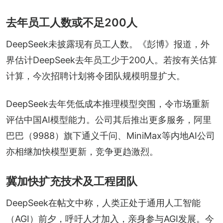
去年员工人数或不足200人
DeepSeek未披露现有员工人数。《彭博》报道，外
界估计DeepSeek去年员工少于200人。若按有关估算
计算，今次招聘计划将令团队规模明显扩大。
DeepSeek去年凭低成本推理模型突围，令市场重新
评估中国AI模型能力。公司其后推出更多服务，阿里
巴巴（9988）旗下通义千问、MiniMax等内地AI公司
亦相继加快模型更新，竞争更趋激烈。
冀加快扩充技术及工程团队
DeepSeek在帖文中称，人类正处于通用人工智能
（AGI）前夕，呼吁人才加入，亲身参与AGI发展。今