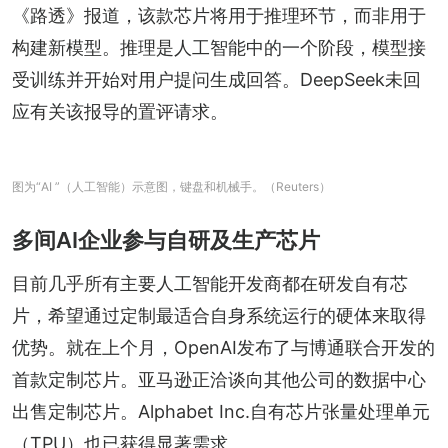
《路透》报道，该款芯片将用于推理环节，而非用于
构建新模型。推理是人工智能中的一个阶段，模型接
受训练并开始对用户提问生成回答。DeepSeek未回
应有关该报导的置评请求。
图为“AI ”（人工智能）示意图，键盘和机械手。（Reuters）
多间AI企业参与自研及生产芯片
目前几乎所有主要人工智能开发商都在研发自有芯
片，希望通过定制最适合自身系统运行的硬体来取得
优势。就在上个月，OpenAI发布了与博通联合开发的
首款定制芯片。亚马逊正洽谈向其他公司的数据中心
出售定制芯片。Alphabet Inc.自有芯片张量处理单元
（TPU）也已获得显著需求。