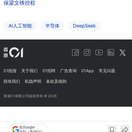
保梁文锋控权
AI人工智能
半导体
DeepSeek
01线报
关于我们
01招聘
广告查询
01App
常见问题
联络我们
私隐声明
条款及细则
香港01有限公司版权所有 ©
2026
在Google
追踪《香港01》