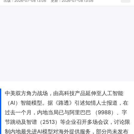
出版：
2026-07-08 13:06
更新：
2026-07-08 13:06
中美双方角力战场，由高科技产品延伸至人工智能
（AI）智能模型。据《路透》引述知情人士报道，在
过去一个月，内地当局已与阿里巴巴 （9988）、字
节跳动及智谱（2513）等企业召开多场会议，讨论限
制内地最先进AI模型对海外提供服务，部分尚未发布