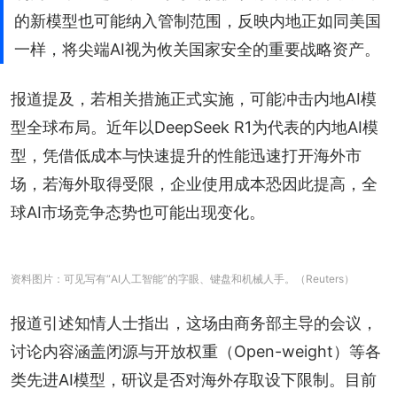
的新模型也可能纳入管制范围，反映内地正如同美国
一样，将尖端AI视为攸关国家安全的重要战略资产。
报道提及，若相关措施正式实施，可能冲击内地AI模
型全球布局。近年以DeepSeek R1为代表的内地AI模
型，凭借低成本与快速提升的性能迅速打开海外市
场，若海外取得受限，企业使用成本恐因此提高，全
球AI市场竞争态势也可能出现变化。
资料图片：可见写有“AI人工智能”的字眼、键盘和机械人手。（Reuters）
报道引述知情人士指出，这场由商务部主导的会议，
讨论内容涵盖闭源与开放权重（Open-weight）等各
类先进AI模型，研议是否对海外存取设下限制。目前