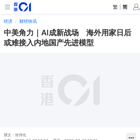
繁
|
简
经济
财经快讯
中美角力｜AI成新战场 海外用家日后
或难接入内地国产先进模型
撰文：
张伟伦