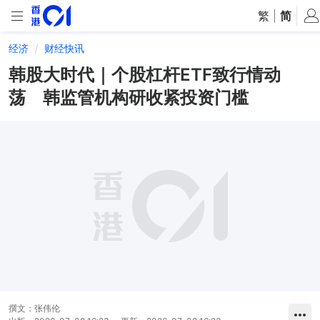
繁
|
简
经济
财经快讯
韩股大时代｜个股杠杆ETF致行情动
荡 韩监管机构研收紧投资门槛
撰文：
张伟伦