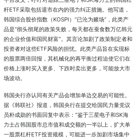
杆ETF采取包括退市在内的强力纠正措施。他写道，
韩国综合股价指数（KOSPI）“已沦为赌场”，此类产
品是“彻头彻尾的政策失败，每天都在蚕食数万亿韩元
的企业价值和国民财富”。其言论加剧了政策制定者和
投资者对这些ETF风险的担忧。此类产品旨在实现标
的股票两倍回报，其机械化的再平衡过程迫使它们在
价格上涨时买入更多、下跌时卖出更多，可能放大市
场波动。
韩国央行亦认同有关产品会增加单边交易的可能性。
据《韩联社》报道，韩国央行在提交给国民力量党议
员朴成勋的书面回复中表示：“鉴于三星电子和SK海
力士占韩国股市总市值和成交额的一半以上，扩大单
一股票杠杆ETF投资规模，可能进一步加剧市场集中