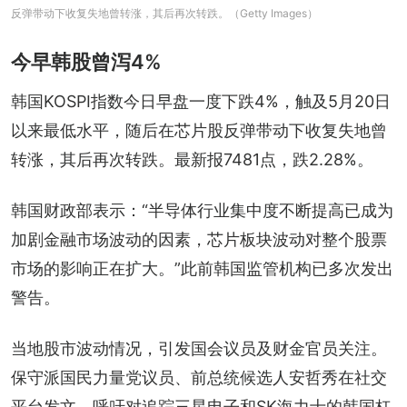
反弹带动下收复失地曾转涨，其后再次转跌。（Getty Images）
今早韩股曾泻4%
韩国KOSPI指数今日早盘一度下跌4%，触及5月20日
以来最低水平，随后在芯片股反弹带动下收复失地曾
转涨，其后再次转跌。最新报7481点，跌2.28%。
韩国财政部表示：“半导体行业集中度不断提高已成为
加剧金融市场波动的因素，芯片板块波动对整个股票
市场的影响正在扩大。”此前韩国监管机构已多次发出
警告。
当地股市波动情况，引发国会议员及财金官员关注。
保守派国民力量党议员、前总统候选人安哲秀在社交
平台发文，呼吁对追踪三星电子和SK海力士的韩国杠