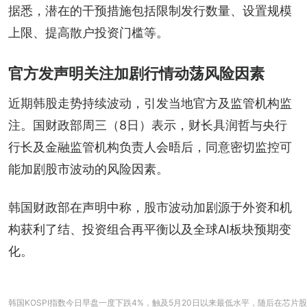
据悉，潜在的干预措施包括限制发行数量、设置规模
上限、提高散户投资门槛等。
官方发声明关注加剧行情动荡风险因素
近期韩股走势持续波动，引发当地官方及监管机构监
注。国财政部周三（8日）表示，财长具润哲与央行
行长及金融监管机构负责人会晤后，同意密切监控可
能加剧股市波动的风险因素。
韩国财政部在声明中称，股市波动加剧源于外资和机
构获利了结、投资组合再平衡以及全球AI板块预期变
化。
韩国KOSPI指数今日早盘一度下跌4%，触及5月20日以来最低水平，随后在芯片股