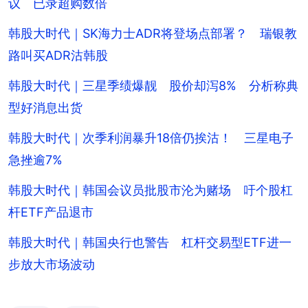
议 已录超购数倍
韩股大时代｜SK海力士ADR将登场点部署？ 瑞银教
路叫买ADR沽韩股
韩股大时代｜三星季绩爆靓 股价却泻8% 分析称典
型好消息出货
韩股大时代｜次季利润暴升18倍仍挨沽！ 三星电子
急挫逾7%
韩股大时代｜韩国会议员批股市沦为赌场 吁个股杠
杆ETF产品退市
韩股大时代｜韩国央行也警告 杠杆交易型ETF进一
步放大市场波动