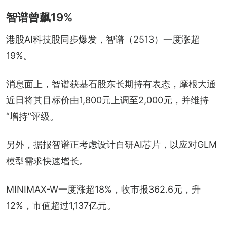
智谱曾飙19%
港股AI科技股同步爆发，智谱（2513）一度涨超
19%。
消息面上，智谱获基石股东长期持有表态，摩根大通
近日将其目标价由1,800元上调至2,000元，并维持
“增持”评级。
另外，据报智谱正考虑设计自研AI芯片，以应对GLM
模型需求快速增长。
MINIMAX-W一度涨超18%，收市报362.6元，升
12%，市值超过1,137亿元。