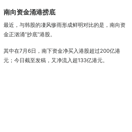
南向资金涌港捞底
最近，与韩股的凄风惨雨形成鲜明对比的是，南向资
金正汹涌“抄底”港股。
其中在7月6日，南下资金净买入港股超过200亿港
元；今日截至发稿，又净流入超133亿港元。