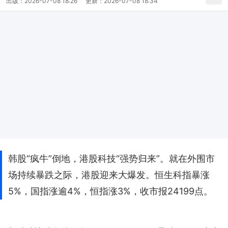
出版：
2026-07-08 18:26
更新：
2026-07-08 18:34
韩股“疯牛”倒地，港股科技“强势归来”。就在外围市
场持续暴跌之际，港股迎来大爆发。恒生科指暴涨
5%，国指涨逾4%，恒指涨3%，收市报24199点。