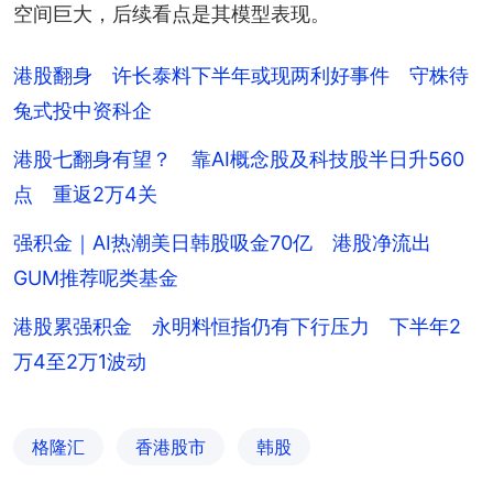
空间巨大，后续看点是其模型表现。
港股翻身 许长泰料下半年或现两利好事件 守株待
兔式投中资科企
港股七翻身有望？ 靠AI概念股及科技股半日升560
点 重返2万4关
强积金｜AI热潮美日韩股吸金70亿 港股净流出
GUM推荐呢类基金
港股累强积金 永明料恒指仍有下行压力 下半年2
万4至2万1波动
格隆汇
香港股市
韩股