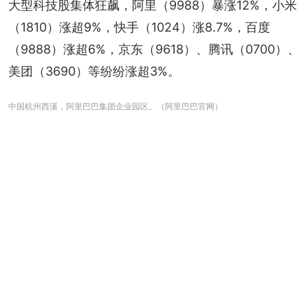
大型科技股集体狂飙，阿里（9988）暴涨12%，小米
（1810）涨超9%，快手（1024）涨8.7%，百度
（9888）涨超6%，京东（9618）、腾讯（0700）、
美团（3690）等纷纷涨超3%。
中国杭州西溪，阿里巴巴集团企业园区。（阿里巴巴官网）