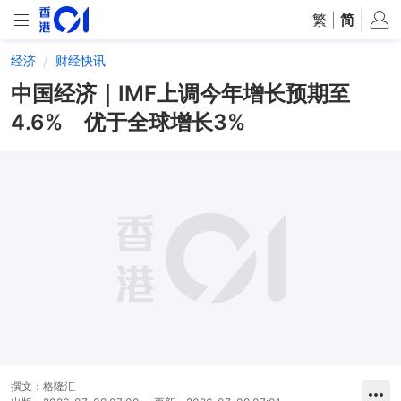
繁
|
简
经济
财经快讯
中国经济｜IMF上调今年增长预期至
4.6% 优于全球增长3%
撰文：
格隆汇