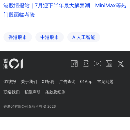
港股情报站｜7月迎下半年最大解禁潮 MiniMax等热
门股面临考验
香港股市
中港股市
AI人工智能
01线报
关于我们
01招聘
广告查询
01App
常见问题
联络我们
私隐声明
条款及细则
香港01有限公司版权所有 ©
2026