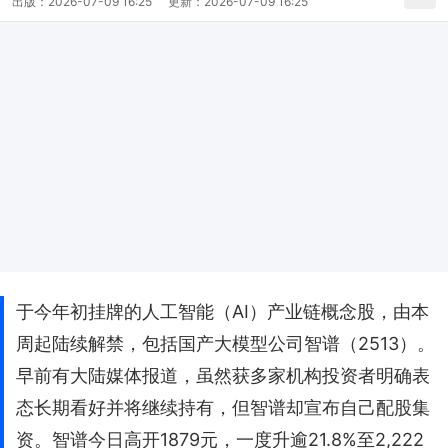
出版：
2026-07-09 16:25
更新：
2026-07-09 16:25
于今年初挂牌的人工智能（AI）产业链概念股，由本
周起陆续解禁，包括国产大模型公司智谱（2513）。
早前有大陆媒体报道，虽然获多家机构投资者明确表
态长期看好并将继续持有，但智谱却宣布自己配股集
资。智谱今日高开1879元，一度升逾21.8%至2,222