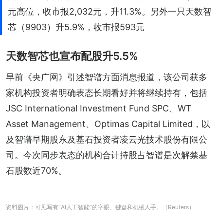
元高位，收市报2,032元，升11.3%。另外一只天数智
芯（9903）升5.9%，收市报593元
天数智芯也宣布配股升5.5%
早前《央广网》引述智谱方面消息报道，该公司获多
家机构投资者明确表态长期看好并将继续持有，包括 
JSC International Investment Fund SPC、WT 
Asset Management、Optimas Capital Limited，以
及智谱早期股东及基石投资者凌云光技术股份有限公
司。今次同步表态的机构合计持股占智谱是次解禁基
石股数近70%。
资料图片：可见写有“AI人工智能”的字眼、键盘和机械人手。（Reuters）