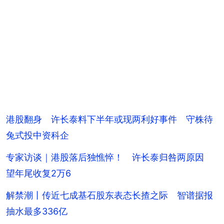
港股翻身 许长泰料下半年或现两利好事件 守株待
兔式投中资科企
专家访谈｜港股落后独憔悴！ 许长泰归咎两原因
望年尾收复2万6
解禁潮丨传近七成基石股东表态长揸之际 智谱据报
抽水最多336亿