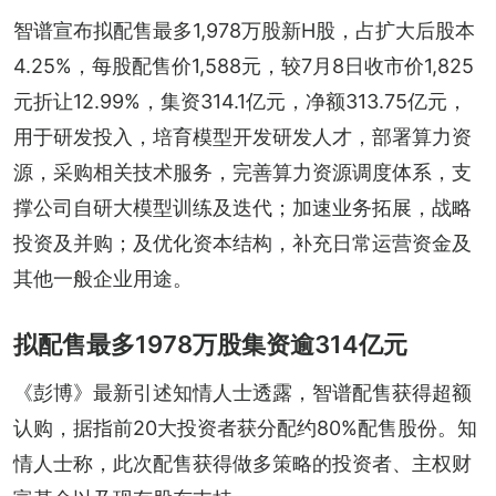
智谱宣布拟配售最多1,978万股新H股，占扩大后股本
4.25%，每股配售价1,588元，较7月8日收市价1,825
元折让12.99%，集资314.1亿元，净额313.75亿元，
用于研发投入，培育模型开发研发人才，部署算力资
源，采购相关技术服务，完善算力资源调度体系，支
撑公司自研大模型训练及迭代；加速业务拓展，战略
投资及并购；及优化资本结构，补充日常运营资金及
其他一般企业用途。
拟配售最多1978万股集资逾314亿元
《彭博》最新引述知情人士透露，智谱配售获得超额
认购，据指前20大投资者获分配约80%配售股份。知
情人士称，此次配售获得做多策略的投资者、主权财