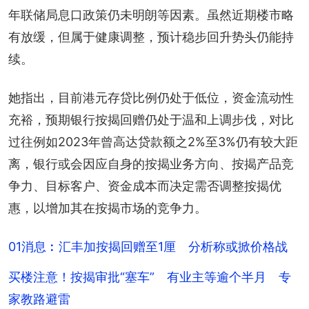
年联储局息口政策仍未明朗等因素。虽然近期楼市略
有放缓，但属于健康调整，预计稳步回升势头仍能持
续。
她指出，目前港元存贷比例仍处于低位，资金流动性
充裕，预期银行按揭回赠仍处于温和上调步伐，对比
过往例如2023年曾高达贷款额之2%至3%仍有较大距
离，银行或会因应自身的按揭业务方向、按揭产品竞
争力、目标客户、资金成本而决定需否调整按揭优
惠，以增加其在按揭市场的竞争力。
01消息︰汇丰加按揭回赠至1厘 分析称或掀价格战
买楼注意！按揭审批“塞车” 有业主等逾个半月 专
家教路避雷