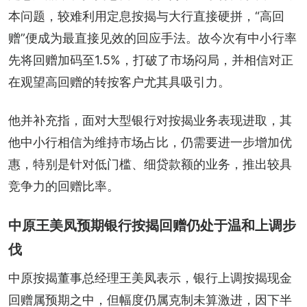
本问题，较难利用定息按揭与大行直接硬拼，“高回
赠”便成为最直接见效的回应手法。故今次有中小行率
先将回赠加码至1.5%，打破了市场闷局，并相信对正
在观望高回赠的转按客户尤其具吸引力。
他并补充指，面对大型银行对按揭业务表现进取，其
他中小行相信为维持市场占比，仍需要进一步增加优
惠，特别是针对低门槛、细贷款额的业务，推出较具
竞争力的回赠比率。
中原王美凤预期银行按揭回赠仍处于温和上调步
伐
中原按揭董事总经理王美凤表示，银行上调按揭现金
回赠属预期之中，但幅度仍属克制未算激进，因下半