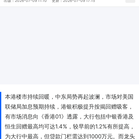
出版：
2026-07-09 11:10
更新：
2026-07-09 17:15
本港楼市持续回暖，中东局势再起波澜，市场对美国
联储局加息预期持续，港银积极提升按揭回赠吸客，
有市场消息向《香港01》透露，大行包括中银香港及
恒生回赠最高均可达1.4%，较早前的1.2%有所提高，
为大行中最高，但贷款门栏需达到1000万元。而龙头