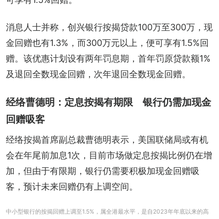
消息人士并称，创兴银行按揭贷款100万至300万，现
金回赠也有1.3%，而300万元以上，便可享有1.5%回
赠。该优惠计划设有两年罚息期，首年罚原贷款额1%
及退回全数现金回赠，次年退回全数现金回赠。
经络曹德明：定息按揭有期限 银行仍需加现金
回赠吸客
经络按揭首席副总裁曹德明表示，美国联储局或有机
会在年尾前加息1次，目前市场做定息按揭比例仍在增
加，但由于有限期，银行仍需要积极加现金回赠吸
客，预计未来回赠仍有上调空间。
中小型银行的按揭回赠上调至1.5%，属全港最水平，是自2023年年底以来的高