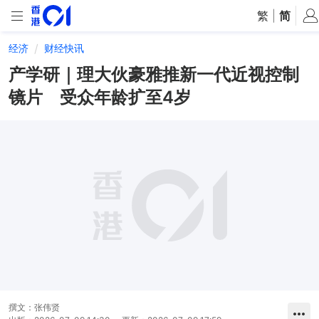
繁
|
简
经济
财经快讯
产学研｜理大伙豪雅推新一代近视控制
镜片 受众年龄扩至4岁
撰文：
张伟贤