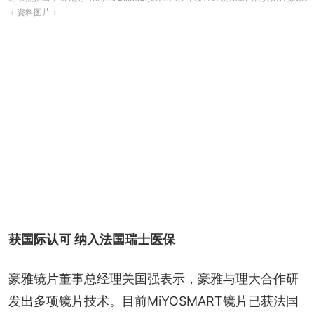
﹙资料图片﹚
获国际认可 纳入法国瑞士医保
豪雅镜片董事总经理关国强表示，豪雅与理大合作研
发出多项镜片技术。目前MiYOSMART镜片已获法国