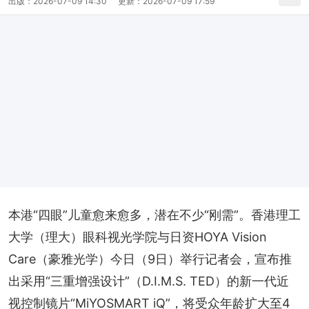
出版：
2026-07-09 14:30
更新：
2026-07-09 17:59
本港“四眼”儿童愈来愈多，潜在不少“刚需”。香港理工
大学（理大）眼科视光学院与日资HOYA Vision 
Care（豪雅光学）今日（9日）举行记者会，宣布推
出采用“三重增强设计”（D.I.M.S. TED）的新一代近
视控制镜片“MiYOSMART iQ”，将受众年龄扩大至4