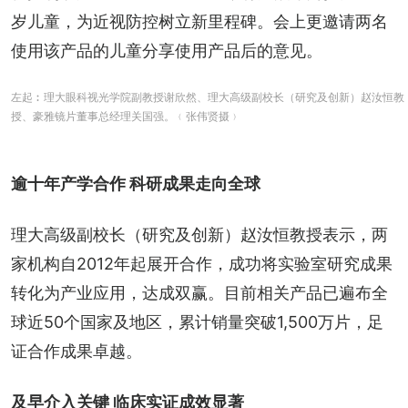
岁儿童，为近视防控树立新里程碑。会上更邀请两名
使用该产品的儿童分享使用产品后的意见。
左起︰理大眼科视光学院副教授谢欣然、理大高级副校长（研究及创新）赵汝恒教
授、豪雅镜片董事总经理关国强。﹙张伟贤摄﹚
逾十年产学合作 科研成果走向全球
理大高级副校长（研究及创新）赵汝恒教授表示，两
家机构自2012年起展开合作，成功将实验室研究成果
转化为产业应用，达成双赢。目前相关产品已遍布全
球近50个国家及地区，累计销量突破1,500万片，足
证合作成果卓越。
及早介入关键 临床实证成效显著