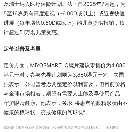
及瑞士纳入医疗保险计划。法国自2025年7月起，为
5至16岁患有高度近视（-6.00D或以上）或近视快速
进展（每年增长0.50D或以上）的儿童提供报销，预
计超过51万名儿童受惠。
定价以普及考量
定价方面，MiYOSMART iQ镜片建议零售价为4,880
港元一对，参与先导计划则为3,880港元一对。关国
强表示，公司曾考虑调整定价以利普及，但目前价格
与全球市场相若，期望有需要人士能及早使用产品，
守护眼睛健康。他表示，务求“将患者的眼精形状由不
健康的榄球状，变成健康的气球状”。
豪雅镜片董事总经理关国强称，公司曾考虑调整定价以利普及。﹙资料图片﹚