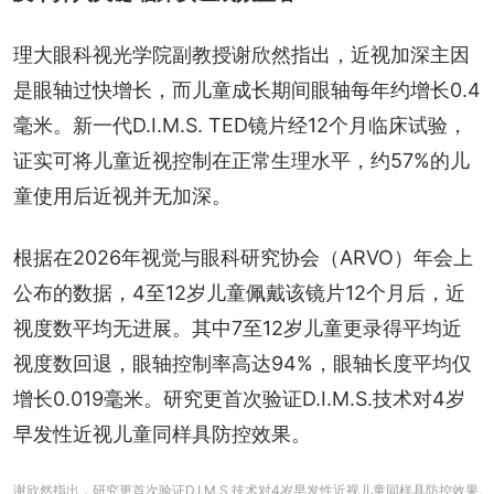
理大眼科视光学院副教授谢欣然指出，近视加深主因
是眼轴过快增长，而儿童成长期间眼轴每年约增长0.4
毫米。新一代D.I.M.S. TED镜片经12个月临床试验，
证实可将儿童近视控制在正常生理水平，约57%的儿
童使用后近视并无加深。
根据在2026年视觉与眼科研究协会（ARVO）年会上
公布的数据，4至12岁儿童佩戴该镜片12个月后，近
视度数平均无进展。其中7至12岁儿童更录得平均近
视度数回退，眼轴控制率高达94%，眼轴长度平均仅
增长0.019毫米。研究更首次验证D.I.M.S.技术对4岁
早发性近视儿童同样具防控效果。
谢欣然指出，研究更首次验证D.I.M.S.技术对4岁早发性近视儿童同样具防控效果。