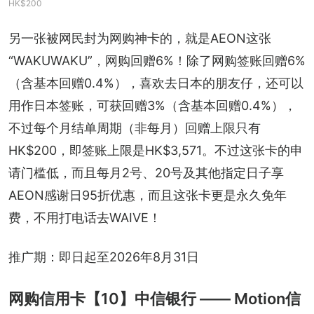
HK$200
另一张被网民封为网购神卡的，就是AEON这张
“WAKUWAKU”，网购回赠6%！除了网购签账回赠6%
（含基本回赠0.4%），喜欢去日本的朋友仔，还可以
用作日本签账，可获回赠3%（含基本回赠0.4%），
不过每个月结单周期（非每月）回赠上限只有
HK$200，即签账上限是HK$3,571。不过这张卡的申
请门槛低，而且每月2号、20号及其他指定日子享
AEON感谢日95折优惠，而且这张卡更是永久免年
费，不用打电话去WAIVE！
推广期：即日起至2026年8月31日
网购信用卡【10】中信银行 —— Motion信