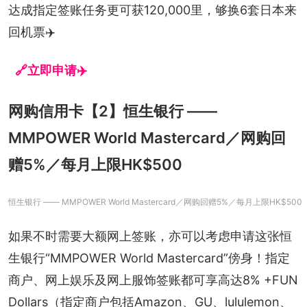
达成指定签账任务更可获120,000里，够换6套日本来
回机票✈️
🔗立即申请✈️
网购信用卡【2】恒生银行 ——
MMPOWER World Mastercard／网购回
赠5%／每月上限HK$500
恒生银行 —— MMPOWER World Mastercard／网购回赠5%／每月上限HK$500
如果不时需要大额网上签账，亦可以考虑申请这张恒
生银行“MMPOWER World Mastercard”傍身！指定
商户、网上娱乐及网上服饰签账都可享高达8% +FUN 
Dollars（指定商户包括Amazon、GU、lululemon、