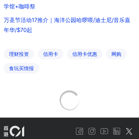
学馆+咖啡祭
万圣节活动17推介｜海洋公园哈啰喂/迪士尼/音乐嘉
年华/$70起
理财投资
信用卡
信用卡优惠
网购
食玩买情报