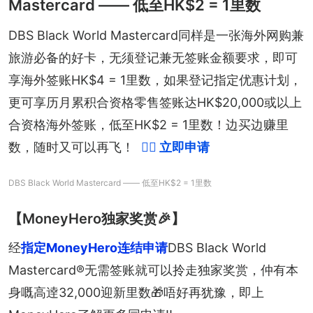
Mastercard —— 低至HK$2 = 1里数
DBS Black World Mastercard同样是一张海外网购兼
旅游必备的好卡，无须登记兼无签账金额要求，即可
享海外签账HK$4 = 1里数，如果登记指定优惠计划，
更可享历月累积合资格零售签账达HK$20,000或以上
合资格海外签账，低至HK$2 = 1里数！边买边赚里
数，随时又可以再飞！
👉🏻 立即申请
DBS Black World Mastercard —— 低至HK$2 = 1里数
【MoneyHero独家奖赏🎉】
经
指定MoneyHero连结申请
DBS Black World 
Mastercard®无需签账就可以拎走独家奖赏，仲有本
身嘅高逹32,000迎新里数🎁唔好再犹豫，即上