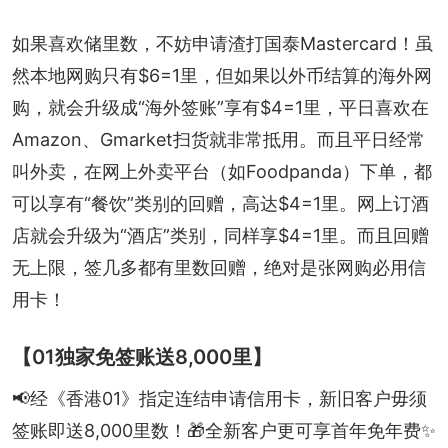
如果喜欢储里数，不妨申请渣打国泰Mastercard！虽
然本地网购只有$6=1里，但如果以外币结算的海外网
购，就会升级成“海外签账”享有$4=1里，平日喜欢在
Amazon、Gmarket扫货就非常抵用。而且平日经常
叫外卖，在网上外卖平台（如Foodpanda）下单，都
可以享有“餐饮”类别的回赠，高达$4=1里。网上订酒
店就会升级为“酒店”类别，同样享$4=1里。而且回赠
无上限，签几多都有里数回赠，绝对是张网购必用信
用卡！
【01独家免签账送8,000里】
📢经《香港01》指定连结申请信用卡，新旧客户毋须
签账即送8,000里数！🎁全新客户更可享首年免年费✨ 