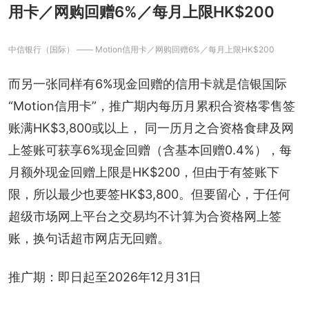
用卡／网购回赠6%／每月上限HK$200
中信银行（国际） —— Motion信用卡／网购回赠6%／每月上限HK$200
而另一张同样有6%现金回赠的信用卡就是信银国际
“Motion信用卡”，推广期内每历月累积合资格零售签
账满HK$3,800或以上， 同一历月之合资格食肆及网
上签账可获享6%现金回赠（含基本回赠0.4%），每
月额外现金回赠上限是HK$200，但由于有签账下
限，所以最少也要签HK$3,800。但要留心，于任何
超级市场网上平台之交易均不计算为合资格网上签
账，换句话超市网店无回赠。
推广期：即日起至2026年12月31日