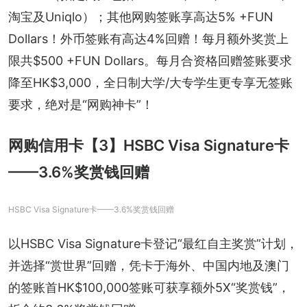
淘宝及Uniqlo）；其他网购签账享高达5% +FUN 
Dollars！外币签账有高达4%回赠！每月额外奖赏上
限共$500 +FUN Dollars。每月合资格回赠签账要求
降至HK$3,000，全日制大学/大专学生更专享无签账
要求，绝对是“网购神卡”！
网购信用卡【3】HSBC Visa Signature卡
——3.6%奖赏钱回赠
HSBC Visa Signature卡——3.6%奖赏钱回赠
以HSBC Visa Signature卡登记“最红自主奖赏”计划，
并选择“赏世界”回赠，凭卡于海外、中国内地及澳门
的签账首HK$100,000签账可获享额外5X“奖赏钱”，