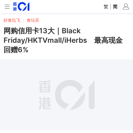
繁
|
简
好食玩飞
食玩买
网购信用卡13大｜Black
Friday/HKTVmall/iHerbs 最高现金
回赠6%