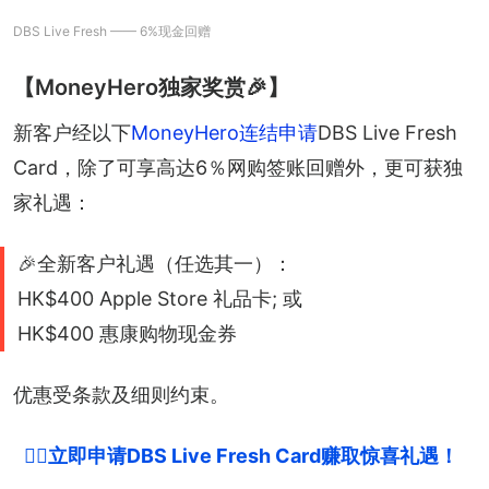
DBS Live Fresh —— 6%现金回赠
【MoneyHero独家奖赏🎉】
新客户经以下
MoneyHero连结申请
DBS Live Fresh 
Card，除了可享高达6％网购签账回赠外，更可获独
家礼遇：
🎉全新客户礼遇（任选其一）：
HK$400 Apple Store 礼品卡; 或
HK$400 惠康购物现金券
优惠受条款及细则约束。
👉🏻立即申请DBS Live Fresh Card赚取惊喜礼遇！