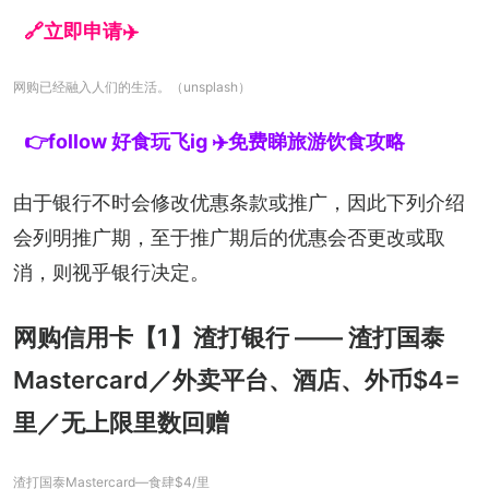
🔗立即申请✈️
网购已经融入人们的生活。（unsplash）
👉follow 好食玩飞ig ✈️免费睇旅游饮食攻略
由于银行不时会修改优惠条款或推广，因此下列介绍
会列明推广期，至于推广期后的优惠会否更改或取
消，则视乎银行决定。
网购信用卡【1】渣打银行 —— 渣打国泰
Mastercard／外卖平台、酒店、外币$4=
里／无上限里数回赠
渣打国泰Mastercard—食肆$4/里