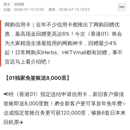
撰文：
张雨静
出版：
2026-07-13 12:25
更新：
2026-07-13 13:03
网购信用卡｜近年不少信用卡都推出了网购回赠优
惠，最高现金回赠更高达6%！今次《香港01》将会
为大家精选全港最抵用的网购神卡，回赠最少4%
起！日常网购买iHerbs、HKTVmall都有回赠，事不
宜迟马上看介绍吧！
【01独家免签账送8,000里】
📢经《香港01》指定连结申请信用卡，新旧客户毋须
签账即送8,000里数！🎁全新客户更可享首年免年费✨ 
达成指定签账任务更可获120,000里，够换6套日本来
回机票✈️