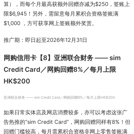
算），而每个月最高获额外回赠亦减为$250，签账上
限$6,945！另外，需留意每月累积合资格签账满
$1,000 ，方可获享网上签账额外奖赏。
推广期：即日起至2026年12月31日
网购信用卡【8】亚洲联合财务 —— sim
Credit Card／网购回赠8%／每月上限
HK$200
亚洲联合财务 —— sim Credit Card／网购回赠8%／每月上限HK$200
如果日常实体店及网店消费较多，亦可以考虑这张广
告热推的“sim Credit Card”，网购回赠同样有8%！但
回赠门槛较高，每月需累积合资格非网上零售签账满