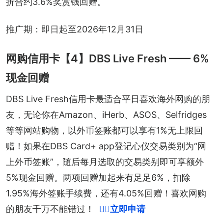
折合约3.6%奖赏钱回赠。
推广期：即日起至2026年12月31日
网购信用卡【4】DBS Live Fresh —— 6%
现金回赠
DBS Live Fresh信用卡最适合平日喜欢海外网购的朋
友，无论你在Amazon、iHerb、ASOS、Selfridges
等等网站购物，以外币签账都可以享有1%无上限回
赠！如果在DBS Card+ app登记心仪交易类别为“网
上外币签账”，随后每月选取的交易类别即可享额外
5%现金回赠。两项回赠加起来有足足6%，扣除
1.95%海外签账手续费，还有4.05%回赠！喜欢网购
的朋友千万不能错过！
👉🏻立即申请