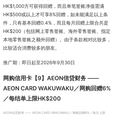
HK$1,000方可获得回赠，而且单笔签账净值需满
HK$500或以上才可享8%回赠，如未能满足以上条
件，只有基本回赠0.4%，而且每月回赠上限合共是
HK$200（包括网上零售签账、海外零售签账、指定
本地零售签账之额外回赠）。由于条款相对比较多，
比较适合消费较多的朋友。
推广期：即日起至2026年9月30日
网购信用卡【9】AEON信贷财务 ——
AEON CARD WAKUWAKU／网购回赠6%
／每结单上限HK$200
AEON信贷财务 —— AEON CARD WAKUWAKU／网购回赠6%／每月上限